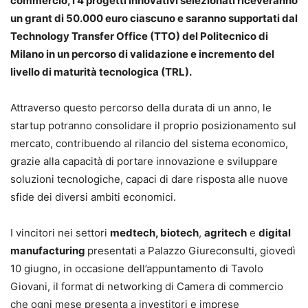
commercio, i 4 progetti innovativi selezionati riceveranno
un grant di 50.000 euro ciascuno
e saranno supportati dal
Technology Transfer Office (TTO) del Politecnico di
Milano in un percorso di validazione e incremento del
livello di maturità tecnologica (TRL).
Attraverso questo percorso della durata di un anno, le
startup potranno consolidare il proprio posizionamento sul
mercato, contribuendo al rilancio del sistema economico,
grazie alla capacità di portare innovazione e sviluppare
soluzioni tecnologiche, capaci di dare risposta alle nuove
sfide dei diversi ambiti economici.
I vincitori nei settori
medtech, biotech
,
agritech
e
digital
manufacturing
presentati a Palazzo Giureconsulti, giovedì
10 giugno, in occasione dell’appuntamento di Tavolo
Giovani, il format di networking di Camera di commercio
che ogni mese presenta a investitori e imprese