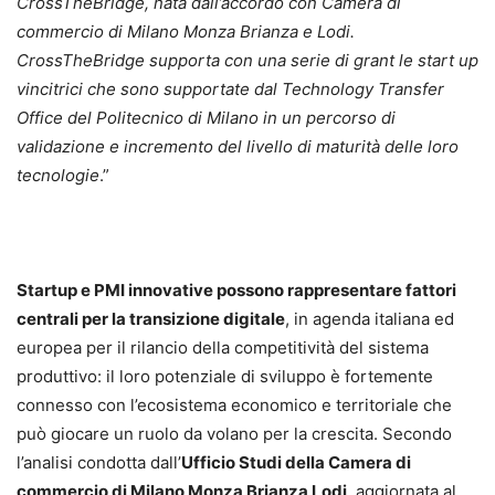
CrossTheBridge, nata dall’accordo con Camera di
commercio di Milano Monza Brianza e Lodi.
CrossTheBridge supporta con una serie di grant le start up
vincitrici che sono supportate dal Technology Transfer
Office del Politecnico di Milano in un percorso di
validazione e incremento del livello di maturità delle loro
tecnologie
.”
Startup e PMI innovative possono rappresentare fattori
centrali per la transizione digitale
, in agenda italiana ed
europea per il rilancio della competitività del sistema
produttivo: il loro potenziale di sviluppo è fortemente
connesso con l’ecosistema economico e territoriale che
può giocare un ruolo da volano per la crescita. Secondo
l’analisi condotta dall’
Ufficio Studi della Camera di
commercio di Milano Monza Brianza Lodi
, aggiornata al