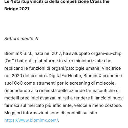
Le 4 startup vincitrici della competizione Cross the
Bridge 2021
Settore medtech
BiomimX S.r.l., nata nel 2017, ha sviluppato organi-su-chip
(OoC) battenti, piattaforme in vitro miniaturizzate che
replicano le funzioni di organi/patologie umane. Vincitrice
nel 2020 del premio #DigitalForHealth, BiomimX propone i
suoi OoC come strumenti per lo screening di molecole,
rispondendo alla richiesta delle aziende farmaceutiche di
modelli preclinici avanzati mirati a rendere il lancio di nuovi
farmaci sul mercato più efficiente, veloce e meno costoso.
Maggiori informazioni sono disponibili sul sito
https://www.biomimx.com/
.