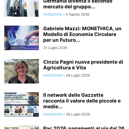
Germania diventa il secondo
mercato del gruppo...
redazione
-
2 Agosto 2026
Gabriele Mazzi: MONETHICA, un
Modello di Economia Circolare
per un Futuro...
31 Luglio 2026
Cinzia Pagni nuova presidente di
Agricoltura è Vita
redazione
-
29 Luglio 2026
Il network delle Gazzette
racconta il valore delle piccole e
medie...
redazione
-
26 Luglio 2026
Pac 2026, pagamenti al via dal 26