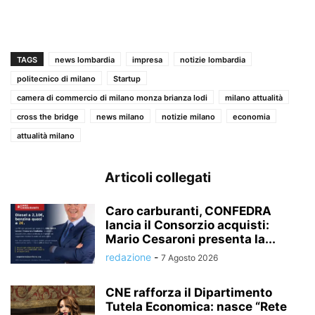
TAGS
news lombardia
impresa
notizie lombardia
politecnico di milano
Startup
camera di commercio di milano monza brianza lodi
milano attualità
cross the bridge
news milano
notizie milano
economia
attualità milano
Articoli collegati
Caro carburanti, CONFEDRA
lancia il Consorzio acquisti:
Mario Cesaroni presenta la...
redazione
-
7 Agosto 2026
CNE rafforza il Dipartimento
Tutela Economica: nasce “Rete