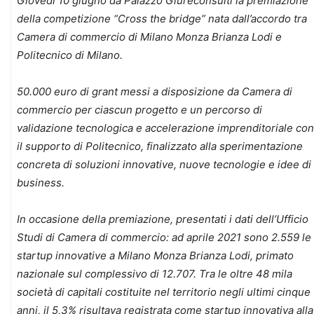
Giovedì 10 giugno da Palazzo Giureconsulti la premiazione
della competizione “Cross the bridge” nata dall’accordo tra
Camera di commercio di Milano Monza Brianza Lodi e
Politecnico di Milano.
50.000 euro di grant messi a disposizione da Camera di
commercio per ciascun progetto e un percorso di
validazione tecnologica e accelerazione imprenditoriale con
il supporto di Politecnico, finalizzato alla sperimentazione
concreta di soluzioni innovative, nuove tecnologie e idee di
business.
In occasione della premiazione, presentati i dati dell’Ufficio
Studi di Camera di commercio: ad aprile 2021 sono 2.559 le
startup innovative a Milano Monza Brianza Lodi, primato
nazionale sul complessivo di 12.707.
Tra le oltre 48 mila
società di capitali costituite nel territorio negli ultimi cinque
anni, il 5,3% risultava registrata come startup innovativa alla