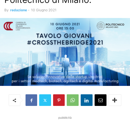
By
redazione
-
10 Giugno 2021
pubblicità