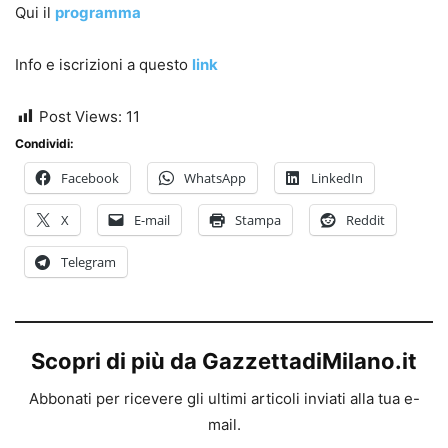
Qui il
programma
Info e iscrizioni a questo
link
Post Views:
11
Condividi:
Facebook
WhatsApp
LinkedIn
X
E-mail
Stampa
Reddit
Telegram
Scopri di più da GazzettadiMilano.it
Abbonati per ricevere gli ultimi articoli inviati alla tua e-
mail.