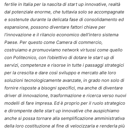
fertile in Italia per la nascita di start up innovative, realtà
dal potenziale enorme, che tuttavia solo se accompagnate
e sostenute durante la delicata fase di consolidamento ed
espansione, possono diventare fattori chiave per
l’innovazione e il rilancio economico dell’intero sistema
Paese. Per questo come Camera di commercio,
costruiamo e promuoviamo network virtuosi come quello
con Politecnico, con l’obiettivo di dotare le start up di
servizi, competenze e risorse in tutte i passaggi strategici
per la crescita e dare così sviluppo e mercato alle loro
soluzioni tecnologicamente avanzate, in grado non solo di
fornire risposte a bisogni specifici, ma anche di diventare
driver di innovazione, trasformazione e ricerca verso nuovi
modelli di fare impresa. Ed è proprio per il ruolo strategico
e dirompente delle start up innovative che auspichiamo
anche si possa tornare alla semplificazione amministrativa
della loro costituzione al fine di velocizzarla e renderla più