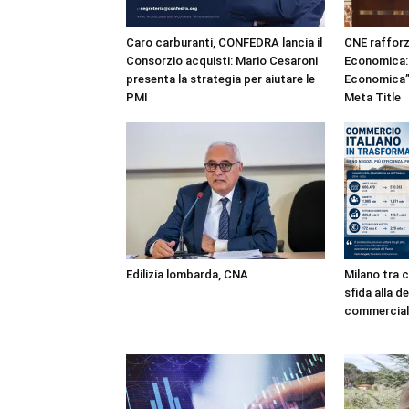
Caro carburanti, CONFEDRA lancia il
CNE rafforz
Consorzio acquisti: Mario Cesaroni
Economica: 
presenta la strategia per aiutare le
Economica” 
PMI
Meta Title
Edilizia lombarda, CNA
Milano tra c
sfida alla d
commercial