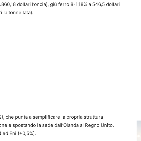
60,18 dollari l’oncia), giù ferro 8-1,18% a 546,5 dollari
i la tonnellata).
%), che punta a semplificare la propria struttura
one e spostando la sede dall’Olanda al Regno Unito.
 ed Eni (+0,5%).