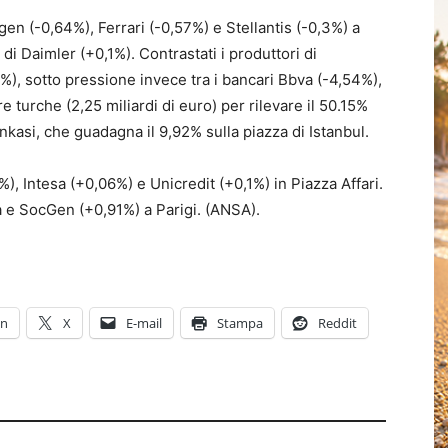
en (-0,64%), Ferrari (-0,57%) e Stellantis (-0,3%) a
 di Daimler (+0,1%). Contrastati i produttori di
), sotto pressione invece tra i bancari Bbva (-4,54%),
re turche (2,25 miliardi di euro) per rilevare il 50.15%
kasi, che guadagna il 9,92% sulla piazza di Istanbul.
 Intesa (+0,06%) e Unicredit (+0,1%) in Piazza Affari.
 e SocGen (+0,91%) a Parigi. (ANSA).
In
X
E-mail
Stampa
Reddit