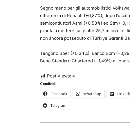
Segno meno per gli automobilistici Volkswag
differenza di Renault (+0,87%), dopo l’uscita
semiconduttori Asml (+0,53%) ed Stm (-0,11%
pronta a mettere sul piatto 25,7 miliardi di li
non ancora posseduto di Turkiye Garanti Ban
Tengono Bper (+0,34%), Banco Bpm (+0,29%),
Bene Standard Chartered (+1,49%) a Londra
Post Views:
4
Condividi:
Facebook
WhatsApp
Linked
Telegram