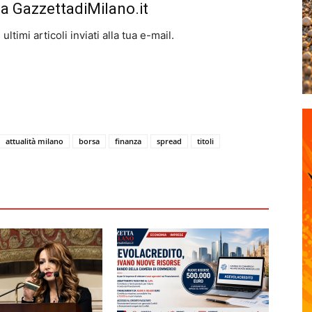
da GazzettadiMilano.it
ltimi articoli inviati alla tua e-mail.
attualità milano
borsa
finanza
spread
titoli