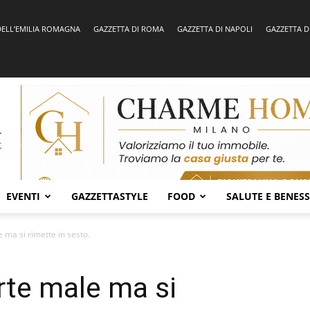
DELL’EMILIA ROMAGNA
GAZZETTA DI ROMA
GAZZETTA DI NAPOLI
GAZZETTA D
EVENTI
GAZZETTASTYLE
FOOD
SALUTE E BENES
 ma si rimette in sesto.
rte male ma si