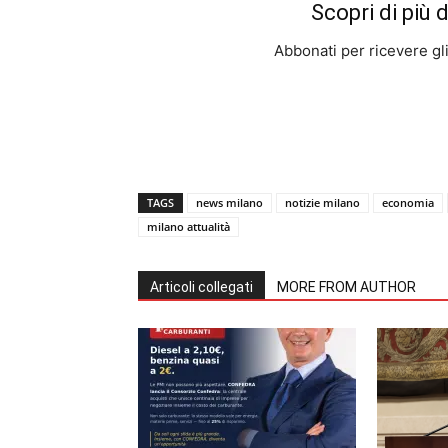
Scopri di più 
Abbonati per ricevere gli u
TAGS
news milano
notizie milano
economia
milano attualità
Articoli collegati
MORE FROM AUTHOR