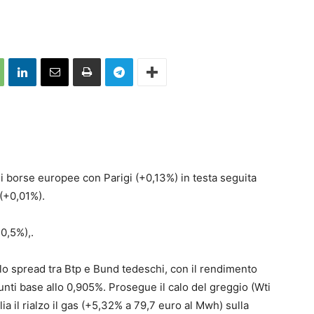
pali borse europee con Parigi (+0,13%) in testa seguita
(+0,01%).
0,5%),.
i lo spread tra Btp e Bund tedeschi, con il rendimento
punti base allo 0,905%. Prosegue il calo del greggio (Wti
ia il rialzo il gas (+5,32% a 79,7 euro al Mwh) sulla