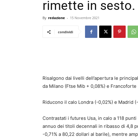
rimette in sesto.
By
redazione
-
15 Novembre 2021
condividi
Risalgono dai livelli dell’apertura le princi
da Milano (Ftse Mib + 0,08%) e Francoforte 
Riducono il calo Londra (-0,02%) e Madrid (-
Contrastati i futures Usa, in calo a 118 punt
annuo dei titoli decennali in ribasso di 4,8 
-0,71% a 80,22 dollari al barile), mentre ampl