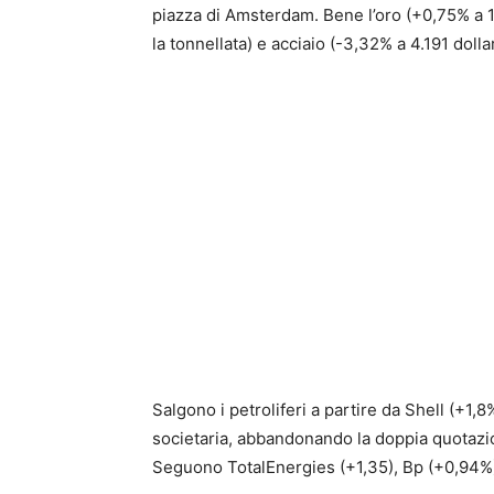
piazza di Amsterdam. Bene l’oro (+0,75% a 1.8
la tonnellata) e acciaio (-3,32% a 4.191 dollar
Salgono i petroliferi a partire da Shell (+1,8
societaria, abbandonando la doppia quotazi
Seguono TotalEnergies (+1,35), Bp (+0,94%)