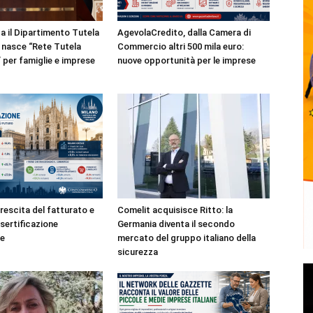
a il Dipartimento Tutela
AgevolaCredito, dalla Camera di
nasce “Rete Tutela
Commercio altri 500 mila euro:
per famiglie e imprese
nuove opportunità per le imprese
rescita del fatturato e
Comelit acquisisce Ritto: la
esertificazione
Germania diventa il secondo
e
mercato del gruppo italiano della
sicurezza