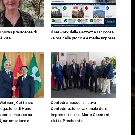
i nuova presidente di
Il network delle Gazzette racconta il
è Vita
valore delle piccole e medie imprese
Vietnam, Cattaneo
Confedra: nasce la nuova
legazione di Hanoi:
Confederazione Nazionale delle
 per le imprese su
Imprese Italiane. Mario Cesaroni
.0, automazione e
eletto Presidente