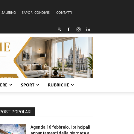
I SALERNO
SAPORI CONDIVISI
CONTATTI
SERE
SPORT
RUBRICHE
POST POPOLARI
Agenda 16 febbraio, i principali
appuntamenti della giornata a