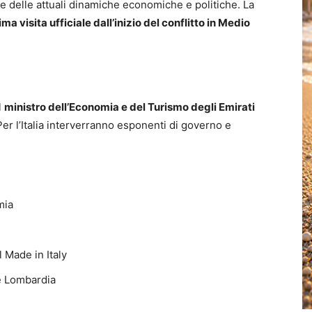
ce delle attuali dinamiche economiche e politiche. La
ima visita ufficiale dall’inizio del conflitto in Medio
l
ministro dell’Economia e del Turismo degli Emirati
Per l’Italia interverranno esponenti di governo e
mia
l Made in Italy
e Lombardia