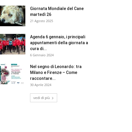
Giornata Mondiale del Cane
martedì 26
21 Agosto 2025
Agenda 6 gennaio, i principali
appuntamenti della giornata a
cura di...
6 Gennaio 2024
Nel segno di Leonardo: tra
Milano e Firenze – Come
raccontare...
30 Aprile 2024
vedi di più