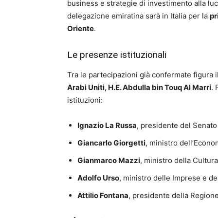
business e strategie di investimento alla lu
delegazione emiratina sarà in Italia per la
pr
Oriente
.
Le presenze istituzionali
Tra le partecipazioni già confermate figura i
Arabi Uniti, H.E. Abdulla bin Touq Al Marri
. 
istituzioni:
Ignazio La Russa
, presidente del Senato
Giancarlo Giorgetti
, ministro dell’Econo
Gianmarco Mazzi
, ministro della Cultura
Adolfo Urso
, ministro delle Imprese e de
Attilio Fontana
, presidente della Region