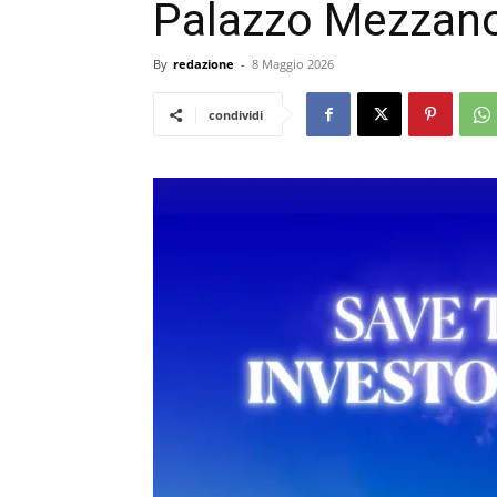
Palazzo Mezzano
By
redazione
-
8 Maggio 2026
condividi