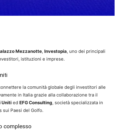
alazzo Mezzanotte
,
Investopia
, uno dei principali
nvestitori, istituzioni e imprese.
niti
onnettere la comunità globale degli investitori alle
ente in Italia grazie alla collaborazione tra il
 Uniti
ed
EFG Consulting
, società specializzata in
s sui Paesi del Golfo.
ico complesso