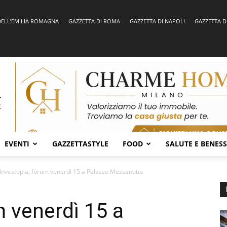
DELL’EMILIA ROMAGNA
GAZZETTA DI ROMA
GAZZETTA DI NAPOLI
GAZZETTA D
EVENTI
GAZZETTASTYLE
FOOD
SALUTE E BENES
Investopia, forum venerdì 15 a Palazzo Mezzanotte
m venerdì 15 a