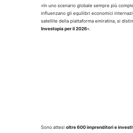
«In uno scenario globale sempre più comple
influenzano gli equilibri economici internazio
satellite della piattaforma emiratina, si dis
Investopia per il 2026
».
Sono attesi
oltre 600 imprenditori e investi