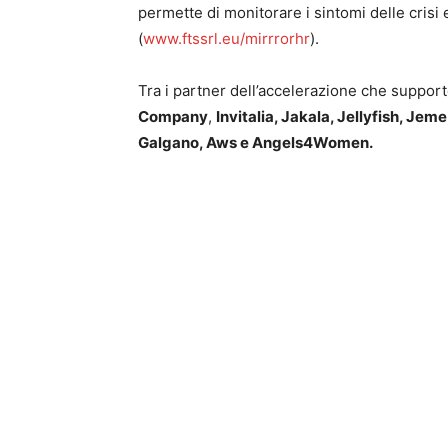
permette di monitorare i sintomi delle crisi
(
www.ftssrl.eu/mirrrorhr
).
Tra i partner dell’accelerazione che suppor
Company
,
Invitalia, Jakala, Jellyfish, Je
Galgano, Aws e Angels4Women.