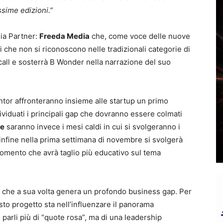
sime edizioni.”
dia Partner:
Freeda Media
che, come voce delle nuove
 che non si riconoscono nelle tradizionali categorie di
 call e sosterrà B Wonder nella narrazione del suo
ntor affronteranno insieme alle startup un primo
iduati i principali gap che dovranno essere colmati
re
saranno invece i mesi caldi in cui si svolgeranno i
 infine nella prima settimana di novembre si svolgerà
momento che avrà taglio più educativo sul tema
che a sua volta genera un profondo business gap. Per
to progetto sta nell’influenzare il panorama
si parli più di “quote rosa”, ma di una leadership