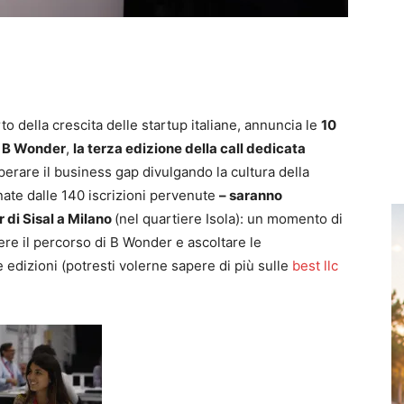
to della crescita delle startup italiane, annuncia le
10
di B Wonder
,
la terza edizione della call dedicata
erare il business gap divulgando la cultura della
nate dalle 140 iscrizioni pervenute
– saranno
 di Sisal a Milano
(nel quartiere Isola): un momento di
ere il percorso di B Wonder e ascoltare le
 edizioni (potresti volerne sapere di più sulle
best llc