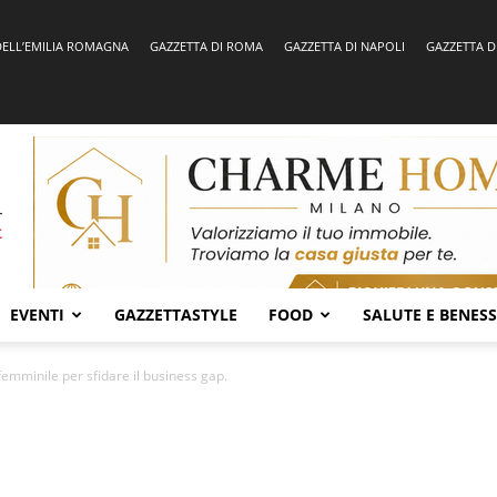
DELL’EMILIA ROMAGNA
GAZZETTA DI ROMA
GAZZETTA DI NAPOLI
GAZZETTA D
EVENTI
GAZZETTASTYLE
FOOD
SALUTE E BENES
femminile per sfidare il business gap.