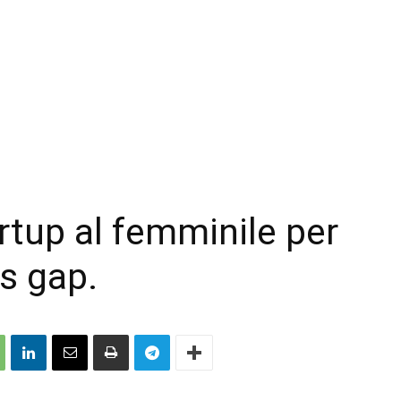
rtup al femminile per
ss gap.