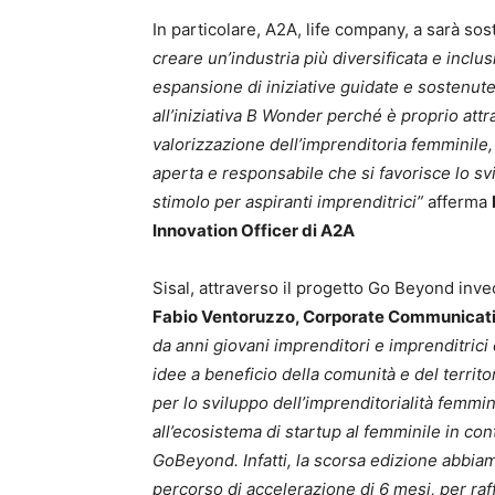
In particolare, A2A, life company, a sarà so
creare un’industria più diversificata e inclu
espansione di iniziative guidate e sostenu
all’iniziativa B Wonder perché è proprio att
valorizzazione dell’imprenditoria femminile
aperta e responsabile che si favorisce lo sv
stimolo per aspiranti imprenditrici”
afferma
Innovation Officer di A2A
Sisal, attraverso il progetto Go Beyond inve
Fabio Ventoruzzo, Corporate Communication
da anni giovani imprenditori e imprenditrici
idee a beneficio della comunità e del terri
per lo sviluppo dell’imprenditorialità femmi
all’ecosistema di startup al femminile in co
GoBeyond. Infatti, la scorsa edizione abbia
percorso di accelerazione di 6 mesi, per raf