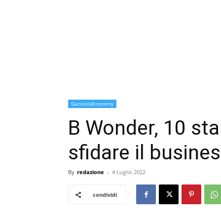
GazzettaEconomy
B Wonder, 10 sta
sfidare il busine
By
redazione
-
4 Luglio 2022
condividi