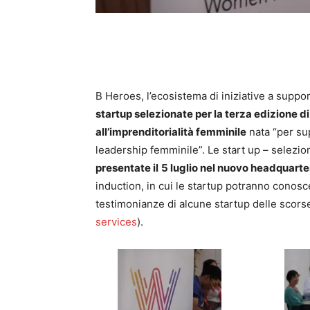
B Heroes, l’ecosistema di iniziative a suppor
startup selezionate per la terza edizione 
all’imprenditorialità femminile
nata “per sup
leadership femminile”. Le start up – selezio
presentate il
5 luglio nel nuovo headquarter
induction, in cui le startup potranno conosc
testimonianze di alcune startup delle scorse
services
).