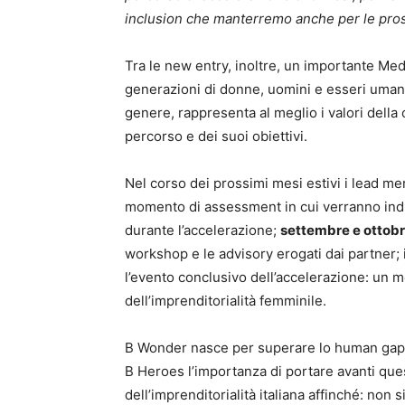
inclusion che manterremo anche per le pros
Tra le new entry, inoltre, un importante Me
generazioni di donne, uomini e esseri umani
genere, rappresenta al meglio i valori della
percorso e dei suoi obiettivi.
Nel corso dei prossimi mesi estivi i lead me
momento di assessment in cui verranno indiv
durante l’accelerazione;
settembre e ottob
workshop e le advisory erogati dai partner;
l’evento conclusivo dell’accelerazione: un 
dell’imprenditorialità femminile.
B Wonder nasce per superare lo human gap 
B Heroes l’importanza di portare avanti ques
dell’imprenditorialità italiana affinché: non 