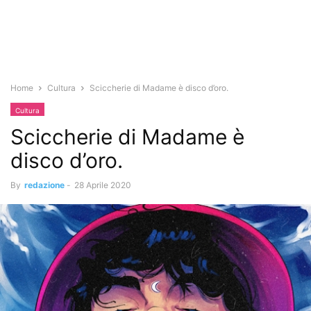
Home
Cultura
Sciccherie di Madame è disco d’oro.
Cultura
Sciccherie di Madame è
disco d’oro.
By
redazione
-
28 Aprile 2020