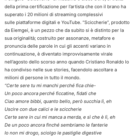
della prima certificazione per l’artista che con il brano ha
superato i 20 milioni di streaming complessivi
sulle piattaforme digitali e YouTube. “Sciccherie”, prodotto
da Eiemgei, è un pezzo che da subito si è distinto per la
sua originalità; costruito per assonanze, metafore e
pronuncia delle parole in cui gli accenti variano in
continuazione, è diventato improvvisamente virale
nell’agosto dello scorso anno quando Cristiano Ronaldo lo
ha condiviso nelle sue stories, facendolo ascoltare a
milioni di persone in tutto il mondo.
“Certe sere tu mi manchi perché fica chie-
Un poco ancora perché ficcatine, fidati che
Ciao amore bibbi, quanto bello, però succhia lì, eh
Uscire con due calici e le sciccherie
Certe sere in cui mi manca a merda, e sì che è lì, eh
De un poco ancora finché sembriamo le fanterie
Io non mi drogo, sciolgo le pastiglie digestive