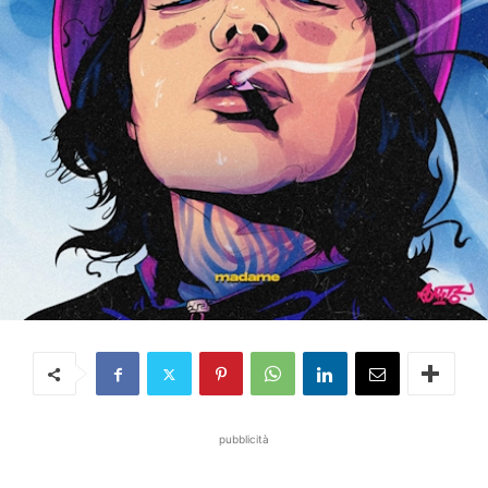
pubblicità