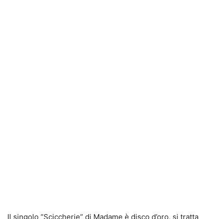
Il singolo “Sciccherie” di Madame è disco d’oro, si tratta