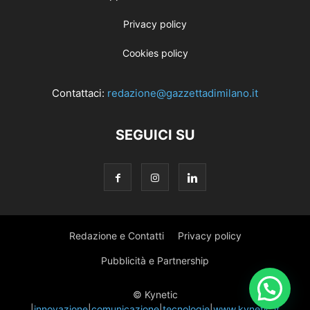
Privacy policy
Cookies policy
Contattaci:
redazione@gazzettadimilano.it
SEGUICI SU
Redazione e Contatti
Privacy policy
Pubblicità e Partnership
© Kynetic
|
innovazione
|
comunicazione
|
tecnologie
|
www.kynetic.it