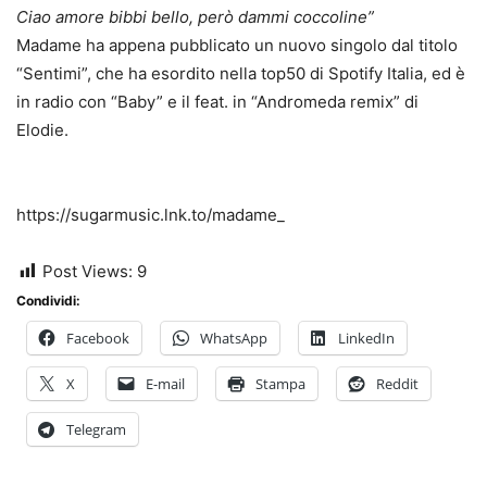
Ciao amore bibbi bello, però dammi coccoline”
Madame ha appena pubblicato un nuovo singolo dal titolo
“Sentimi”, che ha esordito nella top50 di Spotify Italia, ed è
in radio con “Baby” e il feat. in “Andromeda remix” di
Elodie.
https://sugarmusic.lnk.to/madame_
Post Views:
9
Condividi:
Facebook
WhatsApp
LinkedIn
X
E-mail
Stampa
Reddit
Telegram