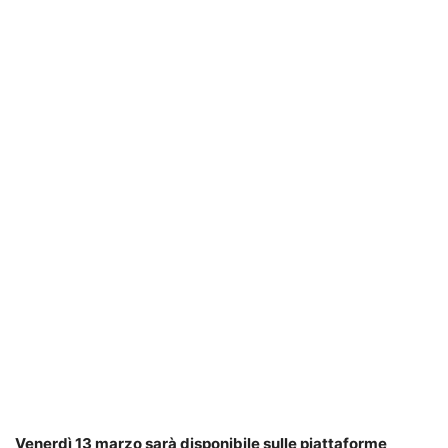
Venerdì 13 marzo sarà disponibile sulle piattaforme