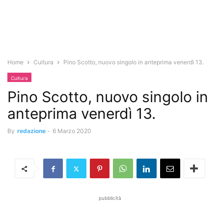
Home
Cultura
Pino Scotto, nuovo singolo in anteprima venerdì 13.
Cultura
Pino Scotto, nuovo singolo in
anteprima venerdì 13.
By
redazione
-
6 Marzo 2020
pubblicità