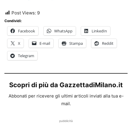
Post Views:
9
Condividi:
Facebook
WhatsApp
LinkedIn
X
E-mail
Stampa
Reddit
Telegram
Scopri di più da GazzettadiMilano.it
Abbonati per ricevere gli ultimi articoli inviati alla tua e-
mail.
pubblicità