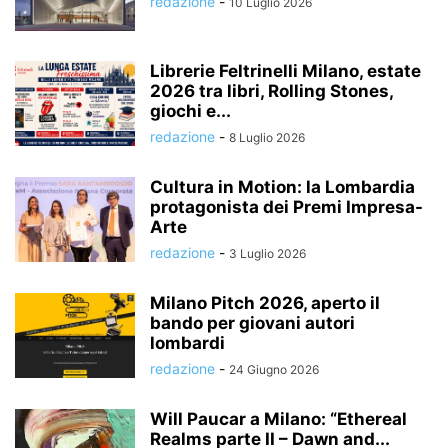
redazione
-
10 Luglio 2026
Librerie Feltrinelli Milano, estate
2026 tra libri, Rolling Stones,
giochi e...
redazione
-
8 Luglio 2026
Cultura in Motion: la Lombardia
protagonista dei Premi Impresa-
Arte
redazione
-
3 Luglio 2026
Milano Pitch 2026, aperto il
bando per giovani autori
lombardi
redazione
-
24 Giugno 2026
Will Paucar a Milano: “Ethereal
Realms parte II – Dawn and...