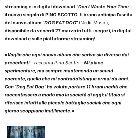
streaming e in digital download
“
Don’t Waste Your Time
”,
il nuovo singolo di PINO SCOTTO. Il brano anticipa l’uscita
del nuovo album “
DOG EAT DOG
”
(Nadir Music),
disponibile da venerdì 27 marzo in tutti i negozi, in digital
download e sulle piattaforme streaming!
«
Voglio che ogni nuovo album che scrivo sia diverso dai
precedenti
–
racconta Pino Scotto
–
Mi piace
sperimentare, ma sempre mantenendo un sound
coerente, quello che mi contraddistingue ormai da anni.
Con “Dog Eat Dog” ho voluto portare 11 brani inediti che
raccontassero a modo mio la società di oggi: il titolo si
riferisce infatti alle piccole battaglie sociali che ogni
giorno scoppiano inutilmente.
»