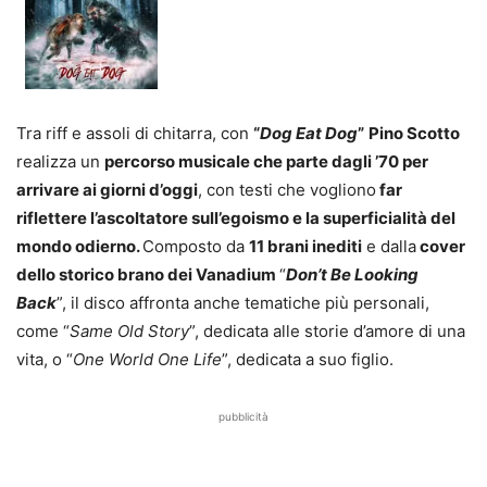
Tra riff e assoli di chitarra, con
“
Dog Eat Dog
”
Pino Scotto
realizza un
percorso musicale che parte dagli ’70 per
arrivare ai giorni d’oggi
, con testi che vogliono
far
riflettere l’ascoltatore sull’egoismo e la superficialità del
mondo odierno.
Composto da
11 brani inediti
e dalla
cover
dello storico brano dei Vanadium
“
Don’t Be Looking
Back
”, il disco affronta anche tematiche più personali,
come “
Same Old Story
”, dedicata alle storie d’amore di una
vita, o “
One World One Life
”, dedicata a suo figlio.
pubblicità