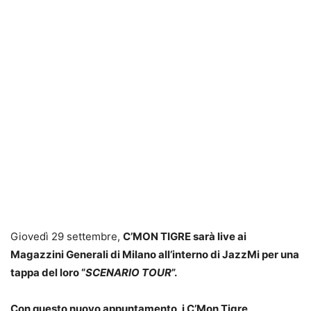
Giovedì 29 settembre,
C’MON TIGRE sarà live ai
Magazzini Generali di Milano all’interno di JazzMi per una
tappa del loro “
SCENARIO TOUR
”.
Con questo nuovo appuntamento, i C’Mon Tigre