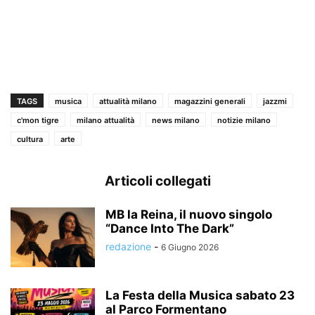
TAGS
musica
attualità milano
magazzini generali
jazzmi
c'mon tigre
milano attualità
news milano
notizie milano
cultura
arte
Articoli collegati
MB la Reina, il nuovo singolo
“Dance Into The Dark”
redazione
-
6 Giugno 2026
La Festa della Musica sabato 23
al Parco Formentano