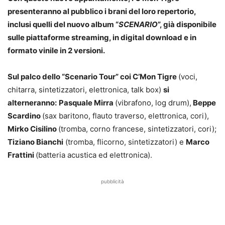
presenteranno al pubblico i brani del loro repertorio,
inclusi quelli del nuovo album “
SCENARIO
”, già disponibile
sulle piattaforme streaming, in digital download e in
formato vinile in 2 versioni.
Sul palco dello “Scenario Tour” coi C’Mon Tigre
(voci,
chitarra, sintetizzatori, elettronica, talk box)
si
alterneranno:
Pasquale Mirra
(vibrafono, log drum),
Beppe
Scardino
(sax baritono, flauto traverso, elettronica, cori),
Mirko Cisilino
(tromba, corno francese, sintetizzatori, cori);
Tiziano Bianchi
(tromba, flicorno, sintetizzatori) e
Marco
Frattini
(batteria acustica ed elettronica).
pubblicità