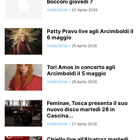
Bocconi giovedì 7
redazione
-
30 Aprile 2026
Patty Pravo live agli Arcimboldi il
6 maggio
redazione
-
29 Aprile 2026
Tori Amos in concerto agli
Arcimboldi il 5 maggio
redazione
-
28 Aprile 2026
Feminae, Tosca presenta il suo
nuovo disco martedì 28 in
Cascina...
redazione
-
27 Aprile 2026
Chiello live all’Alcatraz martedì