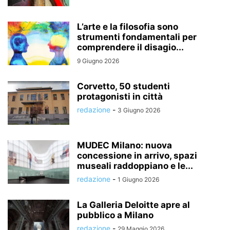
L’arte e la filosofia sono
strumenti fondamentali per
comprendere il disagio...
9 Giugno 2026
Corvetto, 50 studenti
protagonisti in città
redazione
-
3 Giugno 2026
MUDEC Milano: nuova
concessione in arrivo, spazi
museali raddoppiano e le...
redazione
-
1 Giugno 2026
La Galleria Deloitte apre al
pubblico a Milano
redazione
-
29 Maggio 2026