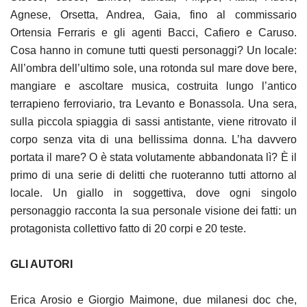
Agnese, Orsetta, Andrea, Gaia, fino al commissario
Ortensia Ferraris e gli agenti Bacci, Cafiero e Caruso.
Cosa hanno in comune tutti questi personaggi? Un locale:
All’ombra dell’ultimo sole, una rotonda sul mare dove bere,
mangiare e ascoltare musica, costruita lungo l’antico
terrapieno ferroviario, tra Levanto e Bonassola. Una sera,
sulla piccola spiaggia di sassi antistante, viene ritrovato il
corpo senza vita di una bellissima donna. L’ha davvero
portata il mare? O è stata volutamente abbandonata lì? È il
primo di una serie di delitti che ruoteranno tutti attorno al
locale. Un giallo in soggettiva, dove ogni singolo
personaggio racconta la sua personale visione dei fatti: un
protagonista collettivo fatto di 20 corpi e 20 teste.
GLI AUTORI
Erica Arosio e Giorgio Maimone, due milanesi doc che,