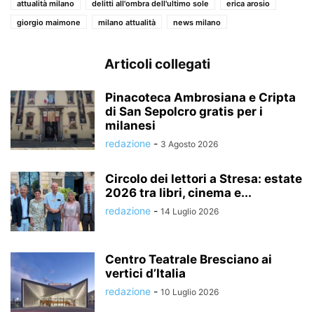
attualità milano
delitti all'ombra dell'ultimo sole
erica arosio
giorgio maimone
milano attualità
news milano
Articoli collegati
Pinacoteca Ambrosiana e Cripta
di San Sepolcro gratis per i
milanesi
redazione
-
3 Agosto 2026
Circolo dei lettori a Stresa: estate
2026 tra libri, cinema e...
redazione
-
14 Luglio 2026
Centro Teatrale Bresciano ai
vertici d’Italia
redazione
-
10 Luglio 2026