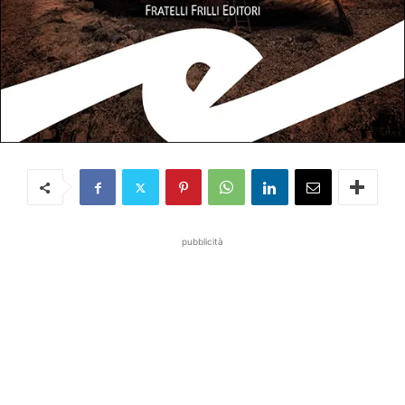
pubblicità