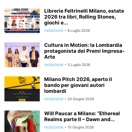
Librerie Feltrinelli Milano, estate
2026 tra libri, Rolling Stones,
giochi e...
redazione
-
8 Luglio 2026
Cultura in Motion: la Lombardia
protagonista dei Premi Impresa-
Arte
redazione
-
3 Luglio 2026
Milano Pitch 2026, aperto il
bando per giovani autori
lombardi
redazione
-
24 Giugno 2026
Will Paucar a Milano: “Ethereal
Realms parte II – Dawn and...
redazione
-
10 Giugno 2026