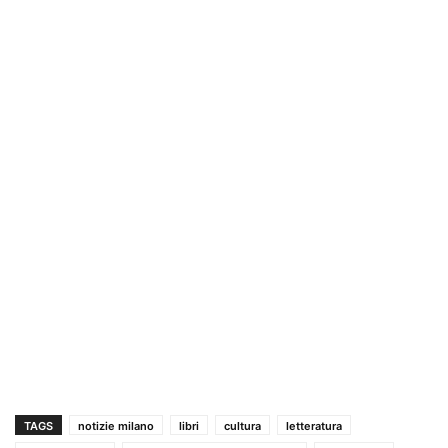
TAGS
notizie milano
libri
cultura
letteratura