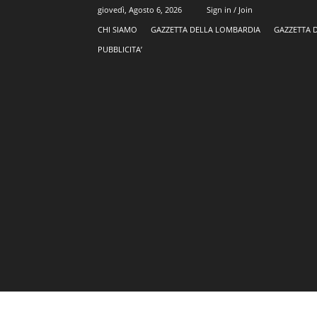
giovedì, Agosto 6, 2026
Sign in / Join
CHI SIAMO
GAZZETTA DELLA LOMBARDIA
GAZZETTA 
PUBBLICITA’