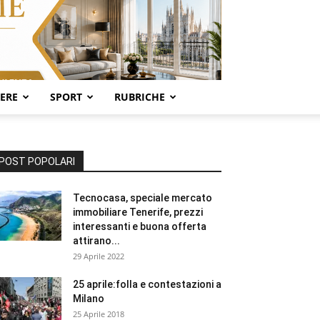
SERE
SPORT
RUBRICHE
POST POPOLARI
Tecnocasa, speciale mercato
immobiliare Tenerife, prezzi
interessanti e buona offerta
attirano...
29 Aprile 2022
25 aprile:folla e contestazioni a
Milano
25 Aprile 2018