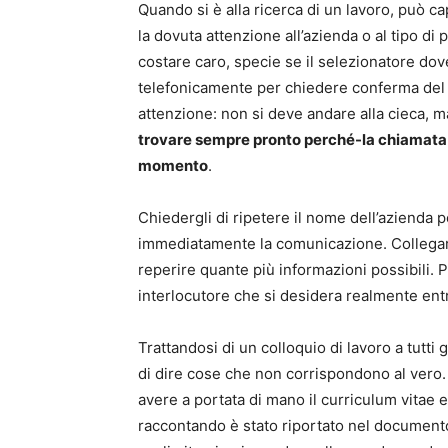
Quando si è alla ricerca di un lavoro, può ca
la dovuta attenzione all’azienda o al tipo di
costare caro, specie se il selezionatore do
telefonicamente per chiedere conferma del p
attenzione: non si deve andare alla cieca, m
trovare sempre pronto perché-la chiamata d
momento
.
Chiedergli di ripetere il nome dell’azienda 
immediatamente la comunicazione. Collegarsi
reperire quante più informazioni possibili. P
interlocutore che si desidera realmente entr
Trattandosi di un colloquio di lavoro a tutti 
di dire cose che non corrispondono al vero.
avere a portata di mano il curriculum vitae e
raccontando è stato riportato nel documento 