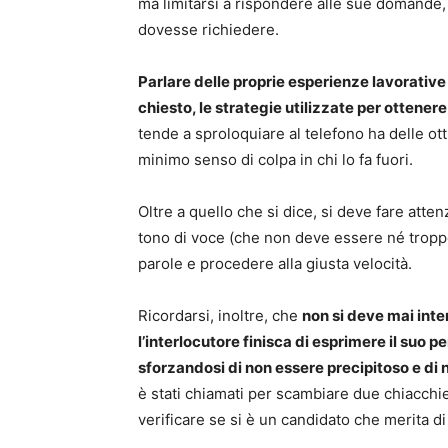
ma limitarsi a rispondere alle sue domande, 
dovesse richiedere.
Parlare delle proprie esperienze lavorative 
chiesto, le strategie utilizzate per ottenere
tende a sproloquiare al telefono ha delle ot
minimo senso di colpa in chi lo fa fuori.
Oltre a quello che si dice, si deve fare atten
tono di voce (che non deve essere né tropp
parole e procedere alla giusta velocità.
Ricordarsi, inoltre, che
non si deve mai in
l’interlocutore finisca di esprimere il suo 
sforzandosi di non essere precipitoso e di 
è stati chiamati per scambiare due chiacchie
verificare se si è un candidato che merita d