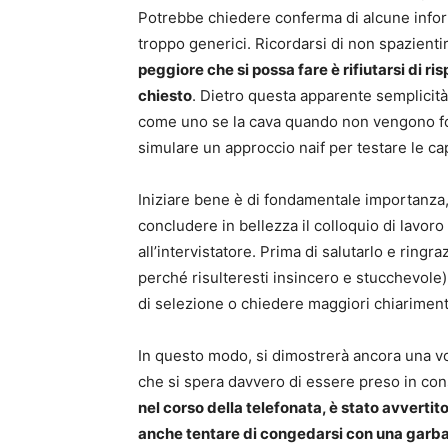
Potrebbe chiedere conferma di alcune inform
troppo generici. Ricordarsi di non spazientirs
peggiore che si possa fare è rifiutarsi di r
chiesto
. Dietro questa apparente semplicità 
come uno se la cava quando non vengono for
simulare un approccio naif per testare le ca
Iniziare bene è di fondamentale importanza
concludere in bellezza il colloquio di lavor
all’intervistatore. Prima di salutarlo e ring
perché risulteresti insincero e stucchevole)
di selezione o chiedere maggiori chiarimenti
In questo modo, si dimostrerà ancora una vol
che si spera davvero di essere preso in cons
nel corso della telefonata, è stato avvertito
anche tentare di congedarsi con una garbat