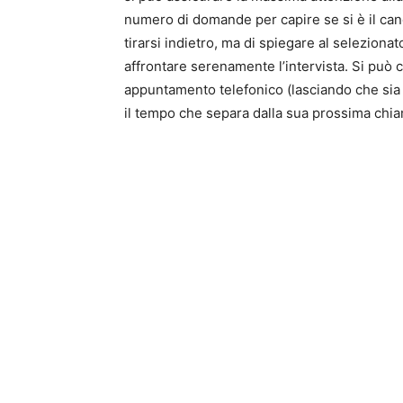
numero di domande per capire se si è il can
tirarsi indietro, ma di spiegare al selezionat
affrontare serenamente l’intervista. Si può 
appuntamento telefonico (lasciando che sia lu
il tempo che separa dalla sua prossima chia