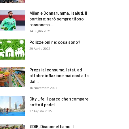
Milan e Donnarumma, i saluti. Il
portiere: sarò sempre tifoso
rossonero....
14 Luglio 2021
Polizze online: cosa sono?
29 Aprile 2022
Prezzi al consumo, Istat, ad
ottobre inflazione mai così alta
dal...
16 Novembre 2021
City Life: il parco che scompare
sotto il padel
27 Agosto 2025
#DIB, Disconnettiamo Il