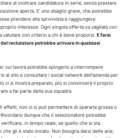
pitare di inoltrare candidature in serie, senza prestare
 posizione aperta. E’ uno sbaglio grave, che potrebbe
vesse prendere alla sprovvista e raggiungere
roprio interesse. Ogni singola offerta va vagliata con
a valutare con criterio a chi è bene proporsi.
E farsi
el reclutatore potrebbe arrivare in qualsiasi
per cui lavora potrebbe spingerlo a interrompere
 al sito e consultare i social network dell’azienda per
iù ci si mostra preparato, più si convincerà il proprio
are a far parte della sua squadra.
gli effetti, non ci si può permettere di spararla grossa o
 Ricordarsi dunque che il selezionatore potrebbe
 verificare, in tempo reale, se quello che si sta
che gli è stato inviato. Non bisogna darsi delle arie,