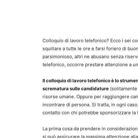
Colloquio di lavoro telefonico? Ecco i sei co
squillare a tutte le ore e farsi foriero di bu
parsimonioso, altri ne abusano senza riserve
telefonico, occorre prestare attenzione a u
Il colloquio di lavoro telefonico è lo strum
scrematura sulle candidature
(solitamente 
risorse umane. Oppure per raggiungere candi
incontrare di persona. Si tratta, in ogni cas
contatto con chi potrebbe sponsorizzare la
La prima cosa da prendere in considerazione 
si può assicurare la massima attenzione alla