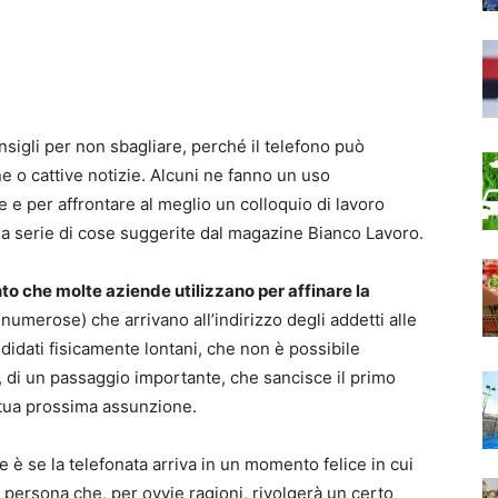
nsigli per non sbagliare, perché il telefono può
one o cattive notizie. Alcuni ne fanno un uso
 e per affrontare al meglio un colloquio di lavoro
na serie di cose suggerite dal magazine Bianco Lavoro.
ento che molte aziende utilizzano per affinare la
numerose) che arrivano all’indirizzo degli addetti alle
dati fisicamente lontani, che non è possibile
o, di un passaggio importante, che sancisce il primo
 tua prossima assunzione.
è se la telefonata arriva in un momento felice in cui
 persona che, per ovvie ragioni, rivolgerà un certo