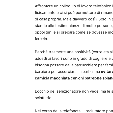
Affrontare un colloquio di lavoro telefonico h
fisicamente e ci si può permettere di riman
di casa propria. Ma è davvero così? Solo in
stando alle testimonianze di molte persone,
opportuni e si prepara come se dovesse incon
farcela.
Perché trasmette una positività (correlata all
addetti ai lavori sono in grado di cogliere 
bisogna passare dalla parrucchiera per farsi
barbiere per accorciarsi la barba, ma
evitar
camicia macchiata con chi potrebbe spiana
L’occhio del selezionatore non vede, ma le 
sciatteria.
Nel corso della telefonata, il reclutatore p