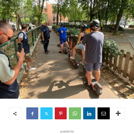
pubblicità