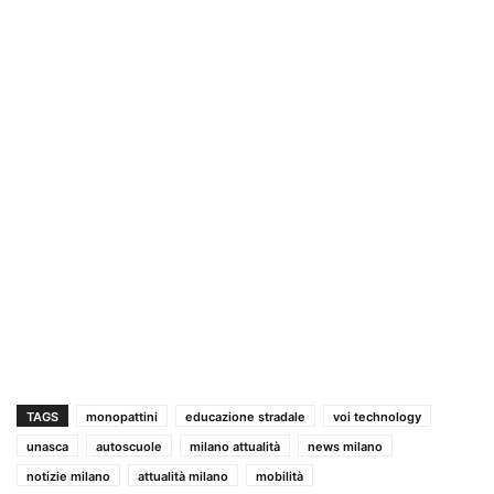
TAGS
monopattini
educazione stradale
voi technology
unasca
autoscuole
milano attualità
news milano
notizie milano
attualità milano
mobilità