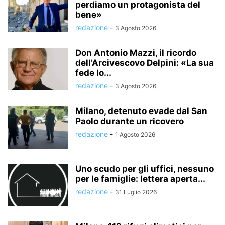
perdiamo un protagonista del
bene»
redazione
-
3 Agosto 2026
Don Antonio Mazzi, il ricordo
dell’Arcivescovo Delpini: «La sua
fede lo...
redazione
-
3 Agosto 2026
Milano, detenuto evade dal San
Paolo durante un ricovero
redazione
-
1 Agosto 2026
Uno scudo per gli uffici, nessuno
per le famiglie: lettera aperta...
redazione
-
31 Luglio 2026