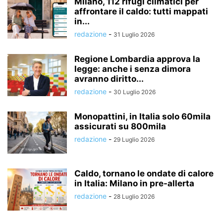
Milano, 112 rifugi climatici per
affrontare il caldo: tutti mappati
in...
redazione
-
31 Luglio 2026
Regione Lombardia approva la
legge: anche i senza dimora
avranno diritto...
redazione
-
30 Luglio 2026
Monopattini, in Italia solo 60mila
assicurati su 800mila
redazione
-
29 Luglio 2026
Caldo, tornano le ondate di calore
in Italia: Milano in pre-allerta
redazione
-
28 Luglio 2026