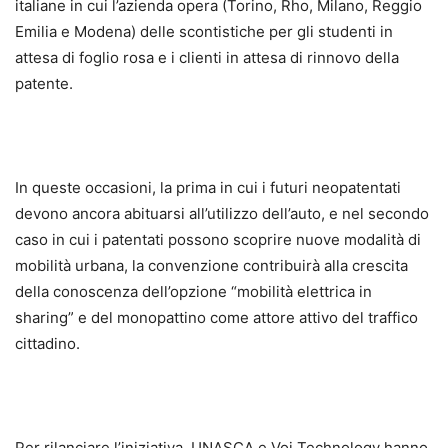
italiane in cui l’azienda opera (Torino, Rho, Milano, Reggio
Emilia e Modena) delle scontistiche per gli studenti in
attesa di foglio rosa e i clienti in attesa di rinnovo della
patente.
In queste occasioni, la prima in cui i futuri neopatentati
devono ancora abituarsi all’utilizzo dell’auto, e nel secondo
caso in cui i patentati possono scoprire nuove modalità di
mobilità urbana, la convenzione contribuirà alla crescita
della conoscenza dell’opzione “mobilità elettrica in
sharing” e del monopattino come attore attivo del traffico
cittadino.
Per rilanciare l’iniziativa, UNASCA e Voi Technology hanno