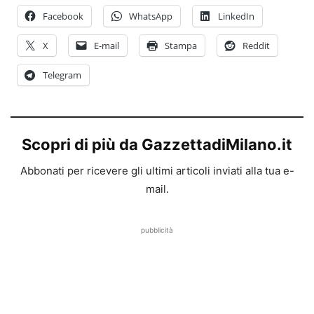
Facebook
WhatsApp
LinkedIn
X
E-mail
Stampa
Reddit
Telegram
Scopri di più da GazzettadiMilano.it
Abbonati per ricevere gli ultimi articoli inviati alla tua e-
mail.
pubblicità