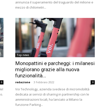
annuncia il superamento del traguardo del milione e
mezzo di chilometri...
Top news
Monopattini e parcheggi: i milanesi
a
migliorano grazie alla nuova
funzionalità...
redazione
-
3 Febbraio 2022
0
0
del
Voi Technology, azienda svedese di micromobilità
o.
dedicata ai servizi di sharing in partnership con le
amministrazioni locali, ha lanciato a Milano la
funzione Parking...