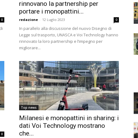
rinnovano la partnership per
portare i monopattini...
redazione
-
12 Luglio 2023
0
0
di
In parallelo alla discussione del nuovo Disegno di
Legge sul trasporto, UNASCA e Voi Technology hanno
rinnovato la loro partnership e l’impegno per
migliorare...
Top news
Milanesi e monopattini in sharing: i
dati Voi Technology mostrano
che...
0