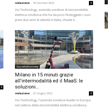
redazione
-
18 Gennaio 2023
0
Voi Technology, azienda svedese di micromobilità
.
elettrica condivisa che ha da poco festeggiato i suoi
primi due anni di attività in Italia, chiude il...
GazzettaEconomy
Milano in 15 minuti grazie
all’intermodalità ed il MaaS: le
soluzioni...
0
redazione
-
22 Giugno 2022
0
Voi Technology, l'azienda svedese leader in Europa
nel settore della micromobilità elettrica condivisa,