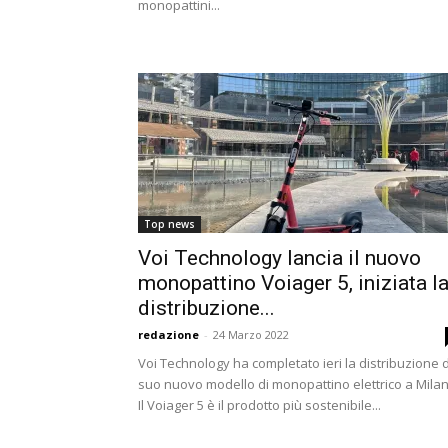
monopattini...
Top news
Voi Technology lancia il nuovo
monopattino Voiager 5, iniziata l
distribuzione...
redazione
-
24 Marzo 2022
Voi Technology ha completato ieri la distribuzione 
suo nuovo modello di monopattino elettrico a Milan
Il Voiager 5 è il prodotto più sostenibile...