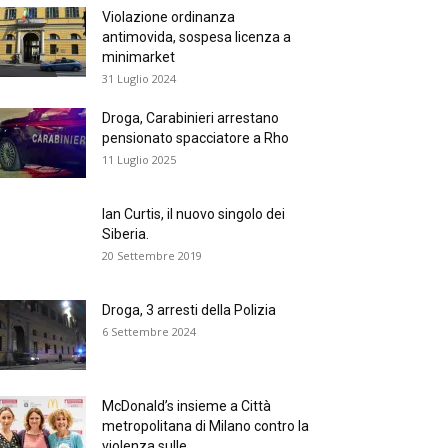
Violazione ordinanza
antimovida, sospesa licenza a
minimarket
31 Luglio 2024
Droga, Carabinieri arrestano
pensionato spacciatore a Rho
11 Luglio 2025
Ian Curtis, il nuovo singolo dei
Siberia.
20 Settembre 2019
Droga, 3 arresti della Polizia
6 Settembre 2024
McDonald’s insieme a Città
metropolitana di Milano contro la
violenza sulle...