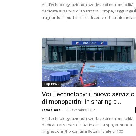
Voi Technology, azienda svedese di micromobilità
dedicata ai servizi di sharing in Europa, raggiunge il
traguardo di più 1 milione di corse effettuate nella..
Top news
Voi Technology: il nuovo servizio
di monopattini in sharing a...
redazione
-
14 Novembre 2022
Voi Technology, azienda svedese di micromobilità
dedicata ai servizi di sharing in Europa, annuncia
l’ingresso a Rho con una flotta iniziale di 100