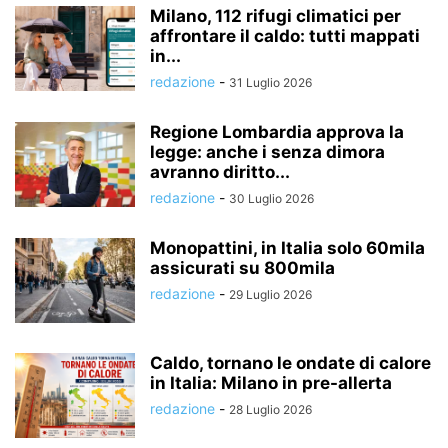
Milano, 112 rifugi climatici per
affrontare il caldo: tutti mappati
in...
redazione
-
31 Luglio 2026
Regione Lombardia approva la
legge: anche i senza dimora
avranno diritto...
redazione
-
30 Luglio 2026
Monopattini, in Italia solo 60mila
assicurati su 800mila
redazione
-
29 Luglio 2026
Caldo, tornano le ondate di calore
in Italia: Milano in pre-allerta
redazione
-
28 Luglio 2026