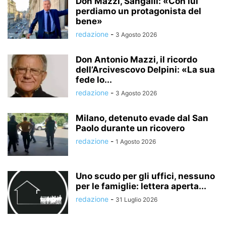
Don Mazzi, Sangalli: «Con lui
perdiamo un protagonista del
bene»
redazione
-
3 Agosto 2026
Don Antonio Mazzi, il ricordo
dell’Arcivescovo Delpini: «La sua
fede lo...
redazione
-
3 Agosto 2026
Milano, detenuto evade dal San
Paolo durante un ricovero
redazione
-
1 Agosto 2026
Uno scudo per gli uffici, nessuno
per le famiglie: lettera aperta...
redazione
-
31 Luglio 2026