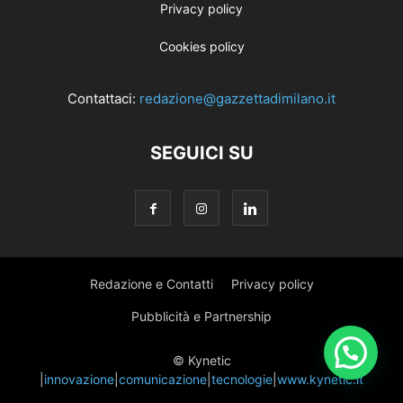
Privacy policy
Cookies policy
Contattaci:
redazione@gazzettadimilano.it
SEGUICI SU
Redazione e Contatti
Privacy policy
Pubblicità e Partnership
© Kynetic
|
innovazione
|
comunicazione
|
tecnologie
|
www.kynetic.it