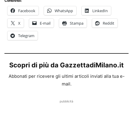
Condividi:
Facebook
WhatsApp
LinkedIn
X
E-mail
Stampa
Reddit
Telegram
Scopri di più da GazzettadiMilano.it
Abbonati per ricevere gli ultimi articoli inviati alla tua e-
mail.
pubblicità