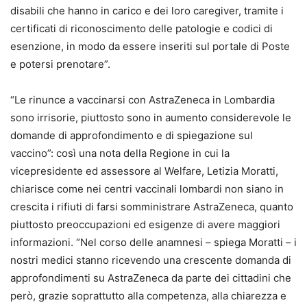
disabili che hanno in carico e dei loro caregiver, tramite i
certificati di riconoscimento delle patologie e codici di
esenzione, in modo da essere inseriti sul portale di Poste
e potersi prenotare”.
“Le rinunce a vaccinarsi con AstraZeneca in Lombardia
sono irrisorie, piuttosto sono in aumento considerevole le
domande di approfondimento e di spiegazione sul
vaccino”: così una nota della Regione in cui la
vicepresidente ed assessore al Welfare, Letizia Moratti,
chiarisce come nei centri vaccinali lombardi non siano in
crescita i rifiuti di farsi somministrare AstraZeneca, quanto
piuttosto preoccupazioni ed esigenze di avere maggiori
informazioni. “Nel corso delle anamnesi – spiega Moratti – i
nostri medici stanno ricevendo una crescente domanda di
approfondimenti su AstraZeneca da parte dei cittadini che
però, grazie soprattutto alla competenza, alla chiarezza e