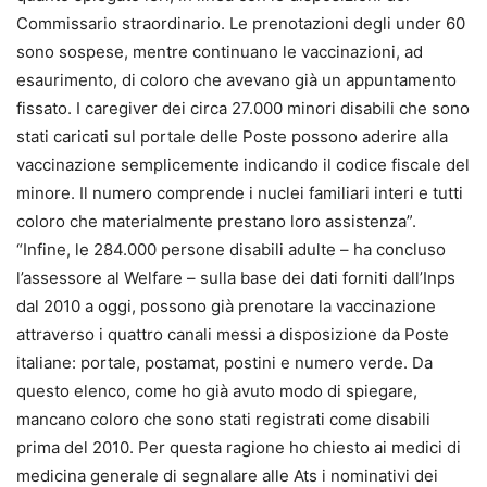
Commissario straordinario. Le prenotazioni degli under 60
sono sospese, mentre continuano le vaccinazioni, ad
esaurimento, di coloro che avevano già un appuntamento
fissato. I caregiver dei circa 27.000 minori disabili che sono
stati caricati sul portale delle Poste possono aderire alla
vaccinazione semplicemente indicando il codice fiscale del
minore. Il numero comprende i nuclei familiari interi e tutti
coloro che materialmente prestano loro assistenza”.
“Infine, le 284.000 persone disabili adulte – ha concluso
l’assessore al Welfare – sulla base dei dati forniti dall’Inps
dal 2010 a oggi, possono già prenotare la vaccinazione
attraverso i quattro canali messi a disposizione da Poste
italiane: portale, postamat, postini e numero verde. Da
questo elenco, come ho già avuto modo di spiegare,
mancano coloro che sono stati registrati come disabili
prima del 2010. Per questa ragione ho chiesto ai medici di
medicina generale di segnalare alle Ats i nominativi dei