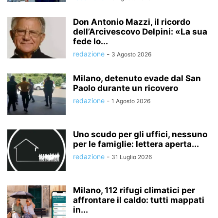
Don Antonio Mazzi, il ricordo
dell’Arcivescovo Delpini: «La sua
fede lo...
redazione
-
3 Agosto 2026
Milano, detenuto evade dal San
Paolo durante un ricovero
redazione
-
1 Agosto 2026
Uno scudo per gli uffici, nessuno
per le famiglie: lettera aperta...
redazione
-
31 Luglio 2026
Milano, 112 rifugi climatici per
affrontare il caldo: tutti mappati
in...