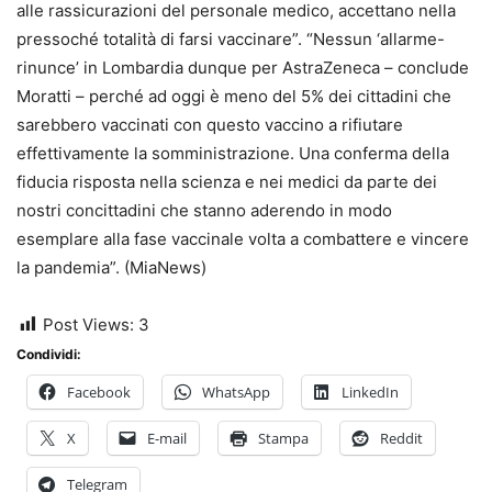
alle rassicurazioni del personale medico, accettano nella
pressoché totalità di farsi vaccinare”. “Nessun ‘allarme-
rinunce’ in Lombardia dunque per AstraZeneca – conclude
Moratti – perché ad oggi è meno del 5% dei cittadini che
sarebbero vaccinati con questo vaccino a rifiutare
effettivamente la somministrazione. Una conferma della
fiducia risposta nella scienza e nei medici da parte dei
nostri concittadini che stanno aderendo in modo
esemplare alla fase vaccinale volta a combattere e vincere
la pandemia”. (MiaNews)
Post Views:
3
Condividi:
Facebook
WhatsApp
LinkedIn
X
E-mail
Stampa
Reddit
Telegram