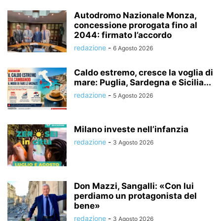
Autodromo Nazionale Monza,
concessione prorogata fino al
2044: firmato l’accordo
redazione
-
6 Agosto 2026
Caldo estremo, cresce la voglia di
mare: Puglia, Sardegna e Sicilia...
redazione
-
5 Agosto 2026
Milano investe nell’infanzia
redazione
-
3 Agosto 2026
Don Mazzi, Sangalli: «Con lui
perdiamo un protagonista del
bene»
redazione
-
3 Agosto 2026