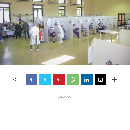
pubblicità