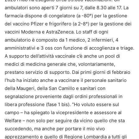
ambulatori sono aperti 7 giorni su 7, dalle 8.30 alle 17. La
farmacia dispone di congelatore (a -80°) per la gestione
del vaccino Pfizer e frigorifero (a 2-8°) per la gestione dei
vaccini Moderna e AstraZeneca. Lo staff di ogni
ambulatorio è composto da 1 medico, 2 infermieri, 4
amministrativi e 3 oss con funzione di accoglienza e triage.
A supporto dell’attività vaccinale c’è anche un pool di
medici di medicina generale che, volontariamente,
prestano servizio di supporto. Dai primi giorni di febbraio
l’hub ha iniziato anche a vaccinare il personale sanitario
della Maugeri, della San Camillo e sanitari con
segnalazione proveniente dagli ordini professionali in
libera professione (fase 1 bis). “Ho voluto essere sul
campo – ha spiegato la vicepresidente e assessore al
Welfare – non solo per seguire da vicino quello che sta
succedendo, ma anche per portare il mio vivo
apprezzamento e quello di Regione Lombardia a tutti gli