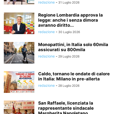
redazione
-
31 Luglio 2026
Regione Lombardia approva la
legge: anche i senza dimora
avranno diritto...
redazione
-
30 Luglio 2026
Monopattini, in Italia solo 60mila
assicurati su 800mila
redazione
-
29 Luglio 2026
Caldo, tornano le ondate di calore
in Italia: Milano in pre-allerta
redazione
-
28 Luglio 2026
San Raffaele, licenziata la
rappresentante sindacale
Margherita Napoletano