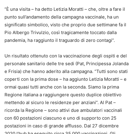
“È una visita – ha detto Letizia Moratti – che, oltre a fare il
punto sull’andamento della campagna vaccinale, ha un
significato simbolico, visto che proprio due settimane fa il
Pio Albergo Trivulzio, così tragicamente toccato dalla
pandemia, ha raggiunto il traguardo di zero contagi”.
Un risultato ottenuto con la vaccinazione degli ospiti e del
personale sanitario delle tre sedi (Pat, Principessa Jolanda
e Frisia) che hanno aderito alla campagna. “Tutti sono stati
coperti con la prima dose – ha aggiunto Letizia Moratti – e
ormai quasi tutti anche con la seconda. Siamo la prima
Regione italiana a raggiungere questo duplice obiettivo
mettendo al sicuro le residenze per anziani”. Al Pat –
ricorda la Regione – sono attivi due ambulatori vaccinali
con 60 postazioni ciascuno e uno di supporto con 25
postazioni in caso di grande afflusso. Dal 27 dicembre
2020 l’hub ha eseguito circa 35.000 vaccinazioni. Gli