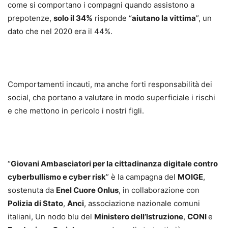
come si comportano i compagni quando assistono a
prepotenze,
solo il 34%
risponde “
aiutano la vittima
”, un
dato che nel 2020 era il 44%.
Comportamenti incauti, ma anche forti responsabilità dei
social, che portano a valutare in modo superficiale i rischi
e che mettono in pericolo i nostri figli.
“
Giovani Ambasciatori per la cittadinanza digitale contro
cyberbullismo e cyber risk
” è la campagna del
MOIGE
,
sostenuta da
Enel Cuore Onlus
, in collaborazione con
Polizia di Stato
,
Anci
, associazione nazionale comuni
italiani, Un nodo blu del
Ministero dell’Istruzione
,
CONI
e