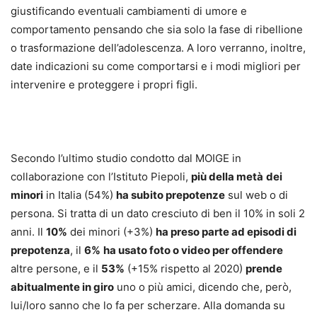
giustificando eventuali cambiamenti di umore e
comportamento pensando che sia solo la fase di ribellione
o trasformazione dell’adolescenza. A loro verranno, inoltre,
date indicazioni su come comportarsi e i modi migliori per
intervenire e proteggere i propri figli.
Secondo l’ultimo studio condotto dal MOIGE in
collaborazione con l’Istituto Piepoli,
più della metà
dei
minori
in Italia (54%)
ha subito prepotenze
sul web o di
persona. Si tratta di un dato cresciuto di ben il 10% in soli 2
anni. Il
10%
dei minori (+3%)
ha preso parte ad episodi di
prepotenza
, il
6%
ha usato foto o video per offendere
altre persone, e il
53%
(+15% rispetto al 2020)
prende
abitualmente in giro
uno o più amici, dicendo che, però,
lui/loro sanno che lo fa per scherzare. Alla domanda su