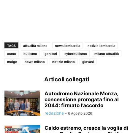
TAGS
attualità milano
news lombardia
notizie lombardia
como
bullismo
genitori
cyberbullismo
milano attualità
moige
news milano
notizie milano
giovani
Articoli collegati
Autodromo Nazionale Monza,
concessione prorogata fino al
2044: firmato l’accordo
redazione
-
6 Agosto 2026
Caldo estremo, cresce la voglia di