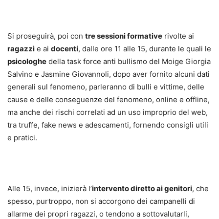
Si proseguirà, poi con
tre sessioni formative
rivolte ai
ragazzi
e ai
docenti
, dalle ore 11 alle 15, durante le quali le
psicologhe
della task force anti bullismo del Moige Giorgia
Salvino e Jasmine Giovannoli, dopo aver fornito alcuni dati
generali sul fenomeno, parleranno di bulli e vittime, delle
cause e delle conseguenze del fenomeno, online e offline,
ma anche dei rischi correlati ad un uso improprio del web,
tra truffe, fake news e adescamenti, fornendo consigli utili
e pratici.
Alle 15, invece, inizierà l’
intervento diretto ai genitori
, che
spesso, purtroppo, non si accorgono dei campanelli di
allarme dei propri ragazzi, o tendono a sottovalutarli,