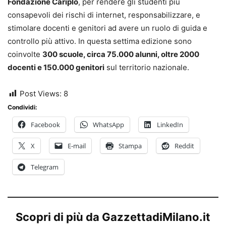
Fondazione Cariplo
, per rendere gli studenti più
consapevoli dei rischi di internet, responsabilizzare, e
stimolare docenti e genitori ad avere un ruolo di guida e
controllo più attivo. In questa settima edizione sono
coinvolte
300 scuole, circa 75.000 alunni, oltre 2000
docenti e 150.000 genitori
sul territorio nazionale.
Post Views:
8
Condividi:
Facebook
WhatsApp
LinkedIn
X
E-mail
Stampa
Reddit
Telegram
Scopri di più da GazzettadiMilano.it