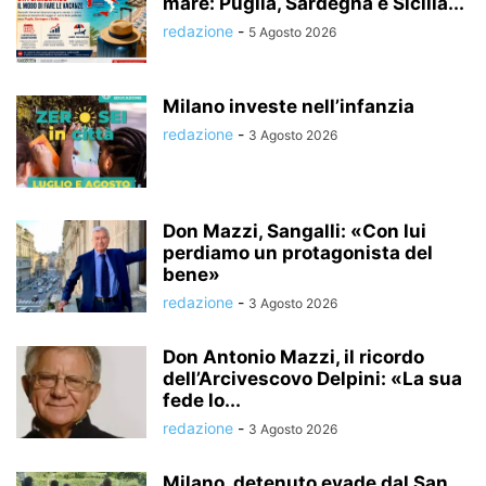
mare: Puglia, Sardegna e Sicilia...
redazione
-
5 Agosto 2026
Milano investe nell’infanzia
redazione
-
3 Agosto 2026
Don Mazzi, Sangalli: «Con lui
perdiamo un protagonista del
bene»
redazione
-
3 Agosto 2026
Don Antonio Mazzi, il ricordo
dell’Arcivescovo Delpini: «La sua
fede lo...
redazione
-
3 Agosto 2026
Milano, detenuto evade dal San