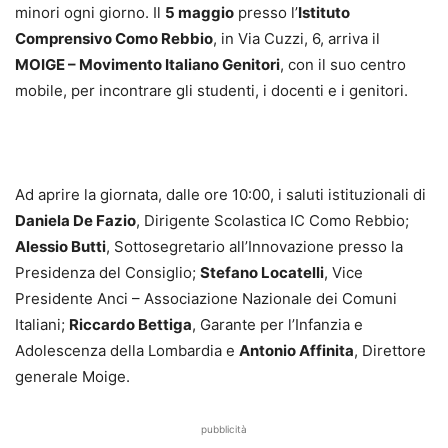
minori ogni giorno. Il
5 maggio
presso l’
Istituto
Comprensivo Como Rebbio
, in Via Cuzzi, 6, arriva il
MOIGE – Movimento Italiano Genitori
, con il suo centro
mobile, per incontrare gli studenti, i docenti e i genitori.
Ad aprire la giornata, dalle ore 10:00, i saluti istituzionali di
Daniela De Fazio
, Dirigente Scolastica IC Como Rebbio;
Alessio Butti
, Sottosegretario all’Innovazione presso la
Presidenza del Consiglio;
Stefano Locatelli
, Vice
Presidente Anci – Associazione Nazionale dei Comuni
Italiani;
Riccardo Bettiga
, Garante per l’Infanzia e
Adolescenza della Lombardia e
Antonio Affinita
, Direttore
generale Moige.
pubblicità