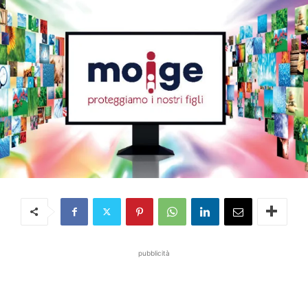
pubblicità