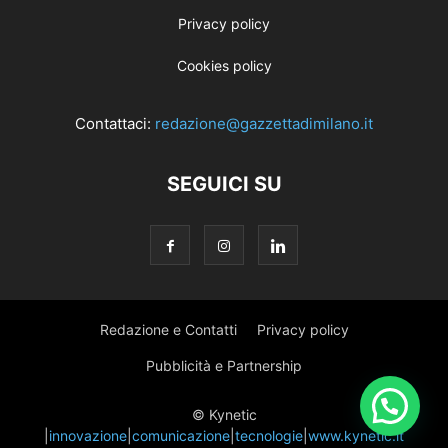
Privacy policy
Cookies policy
Contattaci:
redazione@gazzettadimilano.it
SEGUICI SU
Redazione e Contatti
Privacy policy
Pubblicità e Partnership
© Kynetic
|
innovazione
|
comunicazione
|
tecnologie
|
www.kynetic.it