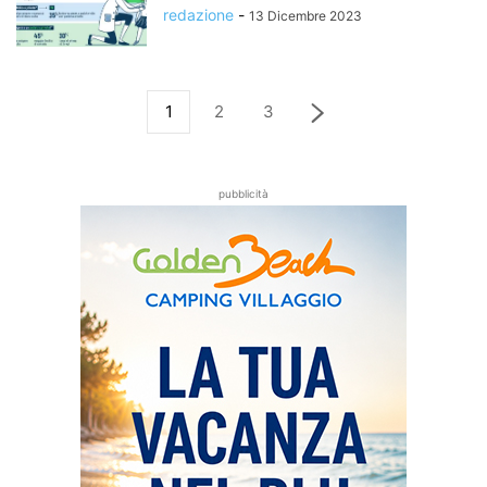
redazione
-
13 Dicembre 2023
1
2
3
pubblicità