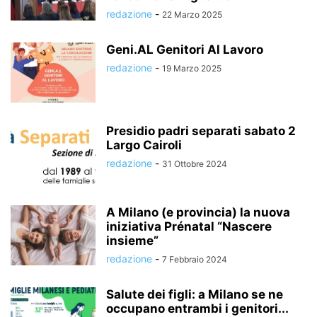
redazione
-
22 Marzo 2025
Geni.AL Genitori Al Lavoro
redazione
-
19 Marzo 2025
Presidio padri separati sabato 2
Largo Cairoli
redazione
-
31 Ottobre 2024
A Milano (e provincia) la nuova
iniziativa Prénatal “Nascere
insieme”
redazione
-
7 Febbraio 2024
Salute dei figli: a Milano se ne
occupano entrambi i genitori...