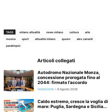
TAGS
milano attualità
news milano
cultura
arte
musica
sport
attualità milano
queen
alex zanardi
paralimpici
Articoli collegati
Autodromo Nazionale Monza,
concessione prorogata fino al
2044: firmato l’accordo
redazione
-
6 Agosto 2026
Caldo estremo, cresce la voglia di
mare: Puglia, Sardegna e Sicilia...