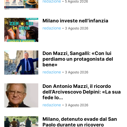
redazione
-
5 Agosto 2026
Milano investe nell’infanzia
redazione
-
3 Agosto 2026
Don Mazzi, Sangalli: «Con lui
perdiamo un protagonista del
bene»
redazione
-
3 Agosto 2026
Don Antonio Mazzi, il ricordo
dell’Arcivescovo Delpini: «La sua
fede lo...
redazione
-
3 Agosto 2026
Milano, detenuto evade dal San
Paolo durante un ricovero