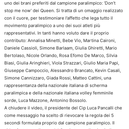
uno dei brani preferiti dal campione paralimpico: ‘Don’t
stop me now’ dei Queen. Si tratta di un omaggio realizzato
con il cuore, per testimoniare l’affetto che lega tutto il
movimento paralimpico a uno dei suoi atleti più
rappresentativi. In tanti hanno voluto dare il proprio
contributo: Annalisa Minetti, Bebe Vio, Martina Caironi,
Daniele Cassioli, Simone Barlaam, Giulia Ghiretti, Mario
Bertolaso, Nicole Orlando, Rosa Efomo De Marco, Silvia
Biasi, Giulia Aringhieri, Viola Strazzari, Giulio Maria Papi,
Giuseppe Campoccio, Alessandro Brancato, Kevin Casali,
Simone Cannizzaro, Giada Rossi, Matteo Cattini, una
rappresentanza della nazionale italiana di scherma
paralimpica e della nazionale italiana volley femminile
sorde, Luca Mazzone, Antonino Bossolo.
A chiudere il video, il presidente del Cip Luca Pancalli che
come messaggio ha scelto di rievocare la regola dei 5
secondi formulata proprio dal campione paralimpico. Il