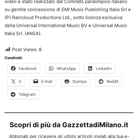
video è stato realizzato dal Comitato paralimpico italiano
su gentile concessione di EMI Music Publishing Italia Srl e
(P) Raincloud Productions Ltd., sotto licenza esclusiva
della Universal International Music BV e Universal Music
Italia Srl. (ANSA).
Post Views:
8
Condividi:
Facebook
WhatsApp
LinkedIn
X
E-mail
Stampa
Reddit
Telegram
Scopri di più da GazzettadiMilano.it
Abbonati per ricevere gli ultimi articoli inviati alla tua e-