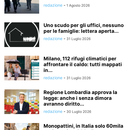
redazione
-
1 Agosto 2026
Uno scudo per gli uffici, nessuno
per le famiglie: lettera aperta...
redazione
-
31 Luglio 2026
Milano, 112 rifugi climatici per
affrontare il caldo: tutti mappati
in...
redazione
-
31 Luglio 2026
Regione Lombardia approva la
legge: anche i senza dimora
avranno diritto...
redazione
-
30 Luglio 2026
Monopattini, in Italia solo 60mila