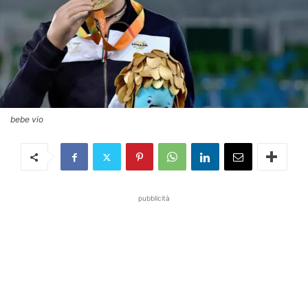
bebe vio
pubblicità