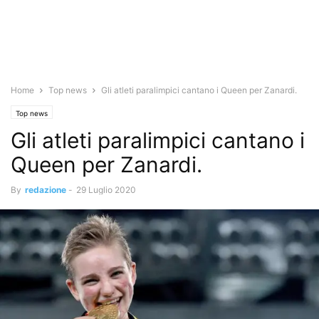
Home
Top news
Gli atleti paralimpici cantano i Queen per Zanardi.
Top news
Gli atleti paralimpici cantano i
Queen per Zanardi.
By
redazione
-
29 Luglio 2020