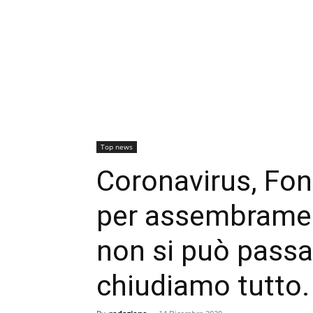
Top news
Coronavirus, Fo
per assembrament
non si può passa
chiudiamo tutto.