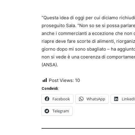
“Questa idea di oggi per cui diciamo richi
proseguito Sala. “Non so se si possa parlare
anche i commercianti a eccezione che non ci
riapre deve fare scorte di alimenti, riorganiz
giorno dopo mi sono sbagliato – ha aggiunto 
non si vede è una coerenza di comportamenti
(ANSA).
Post Views:
10
Condividi:
Facebook
WhatsApp
Linked
Telegram