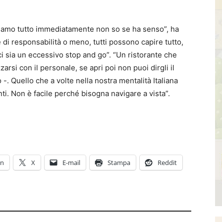
udiamo tutto immediatamente non so se ha senso”, ha
 di responsabilità o meno, tutti possono capire tutto,
 sia un eccessivo stop and go”. “Un ristorante che
zarsi con il personale, se apri poi non puoi dirgli il
-. Quello che a volte nella nostra mentalità Italiana
. Non è facile perché bisogna navigare a vista”.
In
X
E-mail
Stampa
Reddit