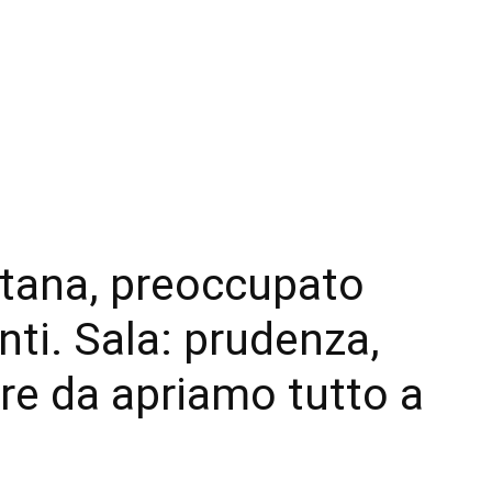
ntana, preoccupato
i. Sala: prudenza,
re da apriamo tutto a