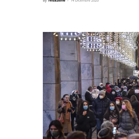
By
redazione
-
14 Dicembre 2020
condividi