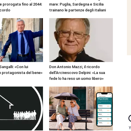
 prorogata fino al 2044:
mare: Puglia, Sardegna e Sicilia
ccordo
trainano le partenze degli italiani
angalli: «Con lui
Don Antonio Mazzi, il ricordo
 protagonista del bene»
dell’Arcivescovo Delpini: «La sua
fede lo ha reso un uomo libero»