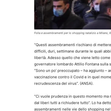
Folla e assembramenti per lo shopping natalizio a Milano,
“Questi assembramenti rischiano di mettere in
difficili, duri, settimane durante le quali a
libertà. Adesso quello che viene letto come un
governatore lombardo Attilio Fontana sulla si
“Sono un po’ preoccupato – ha aggiunto – an
vaccinazione contro il Covid e in quel mom
recrudescenza del virus”. (ANSA).
“Ci vuole prudenza in questo momento ma 
dal liberi tutti a richiudere tutto”. Lo ha de
assembramenti nelle vie dello shopping nel