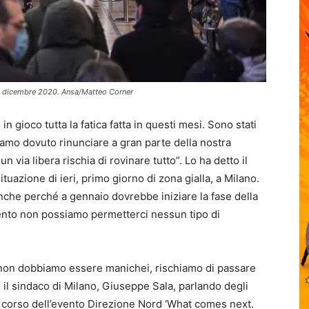
 6 dicembre 2020. Ansa/Matteo Corner
 gioco tutta la fatica fatta in questi mesi. Sono stati
bbiamo dovuto rinunciare a gran parte della nostra
 via libera rischia di rovinare tutto”. Lo ha detto il
tuazione di ieri, primo giorno di zona gialla, a Milano.
che perché a gennaio dovrebbe iniziare la fase della
ento non possiamo permetterci nessun tipo di
non dobbiamo essere manichei, rischiamo di passare
tto il sindaco di Milano, Giuseppe Sala, parlando degli
 corso dell’evento Direzione Nord ‘What comes next.