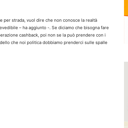
e per strada, vuol dire che non conosce la realtà
revedibile – ha aggiunto -. Se diciamo che bisogna fare
’operazione cashback, poi non se la può prendere con i
rdello che noi politica dobbiamo prenderci sulle spalle