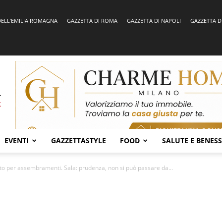
DELL’EMILIA ROMAGNA
GAZZETTA DI ROMA
GAZZETTA DI NAPOLI
GAZZETTA D
EVENTI
GAZZETTASTYLE
FOOD
SALUTE E BENES
o per assembramenti. Sala: prudenza, non si può passare da...