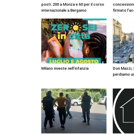
posti: 200 a Monza e 60 per il corso
concessione
internazionale a Bergamo
firmato l’a
Milano investe nell’infanzia
Don Mazzi, S
perdiamo un