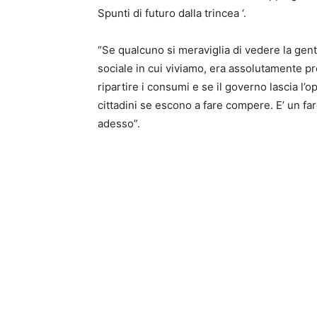
Spunti di futuro dalla trincea ‘.
“Se qualcuno si meraviglia di vedere la gent
sociale in cui viviamo, era assolutamente p
ripartire i consumi e se il governo lascia l
cittadini se escono a fare compere. E’ un fa
adesso”.