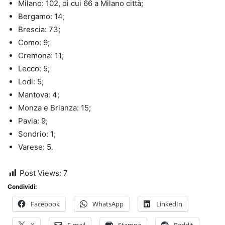
Milano: 102, di cui 66 a Milano città;
Bergamo: 14;
Brescia: 73;
Como: 9;
Cremona: 11;
Lecco: 5;
Lodi: 5;
Mantova: 4;
Monza e Brianza: 15;
Pavia: 9;
Sondrio: 1;
Varese: 5.
Post Views:
7
Condividi:
Facebook
WhatsApp
LinkedIn
X
E-mail
Stampa
Reddit