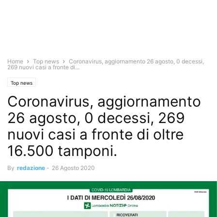
Home
Top news
Coronavirus, aggiornamento 26 agosto, 0 decessi,
269 nuovi casi a fronte di...
Top news
Coronavirus, aggiornamento
26 agosto, 0 decessi, 269
nuovi casi a fronte di oltre
16.500 tamponi.
By
redazione
-
26 Agosto 2020