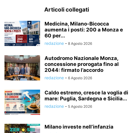
Articoli collegati
Medicina, Milano-Bicocca
aumenta i posti: 200 a Monza e
60 per...
redazione
-
8 Agosto 2026
Autodromo Nazionale Monza,
concessione prorogata fino al
2044: firmato l’accordo
redazione
-
6 Agosto 2026
Caldo estremo, cresce la voglia di
mare: Puglia, Sardegna e Sicilia...
redazione
-
5 Agosto 2026
Milano investe nell’infanzia