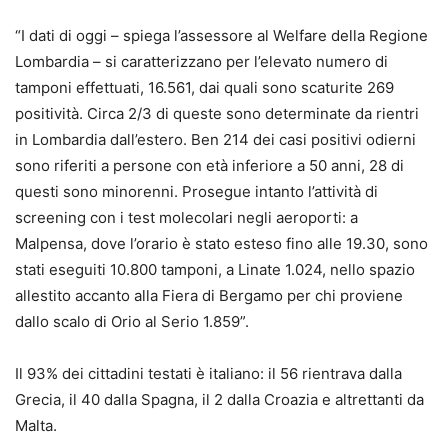
“I dati di oggi – spiega l’assessore al Welfare della Regione
Lombardia – si caratterizzano per l’elevato numero di
tamponi effettuati, 16.561, dai quali sono scaturite 269
positività. Circa 2/3 di queste sono determinate da rientri
in Lombardia dall’estero. Ben 214 dei casi positivi odierni
sono riferiti a persone con età inferiore a 50 anni, 28 di
questi sono minorenni. Prosegue intanto l’attività di
screening con i test molecolari negli aeroporti: a
Malpensa, dove l’orario è stato esteso fino alle 19.30, sono
stati eseguiti 10.800 tamponi, a Linate 1.024, nello spazio
allestito accanto alla Fiera di Bergamo per chi proviene
dallo scalo di Orio al Serio 1.859”.
Il 93% dei cittadini testati è italiano: il 56 rientrava dalla
Grecia, il 40 dalla Spagna, il 2 dalla Croazia e altrettanti da
Malta.