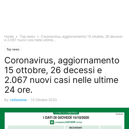
Home
Top news
Coronavirus, aggiornamento 15 ottobre, 26 decessi
e 2.067 nuovi casi nelle ultime...
Top news
Coronavirus, aggiornamento
15 ottobre, 26 decessi e
2.067 nuovi casi nelle ultime
24 ore.
By
redazione
-
15 Ottobre 2020