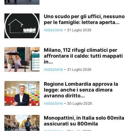
Uno scudo per gli uffici, nessuno
per le famiglie: lettera aperta...
redazione
-
31 Luglio 2026
Milano, 112 rifugi climatici per
affrontare il caldo: tutti mappati
in...
redazione
-
31 Luglio 2026
Regione Lombardia approva la
legge: anche i senza dimora
avranno diritto...
redazione
-
30 Luglio 2026
Monopattini, in Italia solo 60mila
assicurati su 800mila