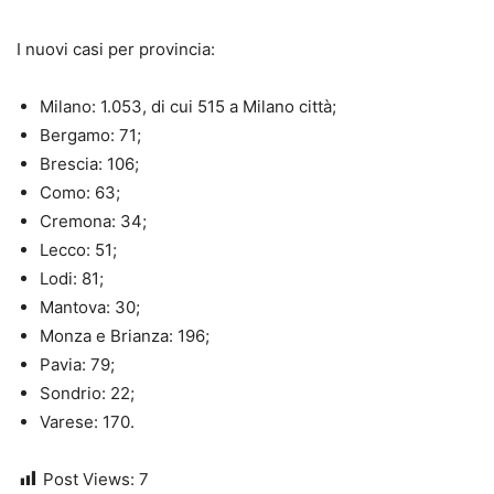
I nuovi casi per provincia:
Milano: 1.053, di cui 515 a Milano città;
Bergamo: 71;
Brescia: 106;
Como: 63;
Cremona: 34;
Lecco: 51;
Lodi: 81;
Mantova: 30;
Monza e Brianza: 196;
Pavia: 79;
Sondrio: 22;
Varese: 170.
Post Views:
7