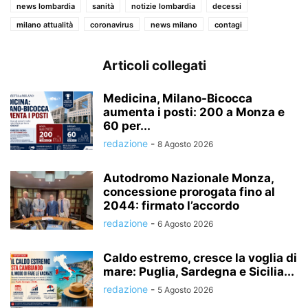
news lombardia
sanità
notizie lombardia
decessi
milano attualità
coronavirus
news milano
contagi
Articoli collegati
Medicina, Milano-Bicocca
aumenta i posti: 200 a Monza e
60 per...
redazione
-
8 Agosto 2026
Autodromo Nazionale Monza,
concessione prorogata fino al
2044: firmato l’accordo
redazione
-
6 Agosto 2026
Caldo estremo, cresce la voglia di
mare: Puglia, Sardegna e Sicilia...
redazione
-
5 Agosto 2026