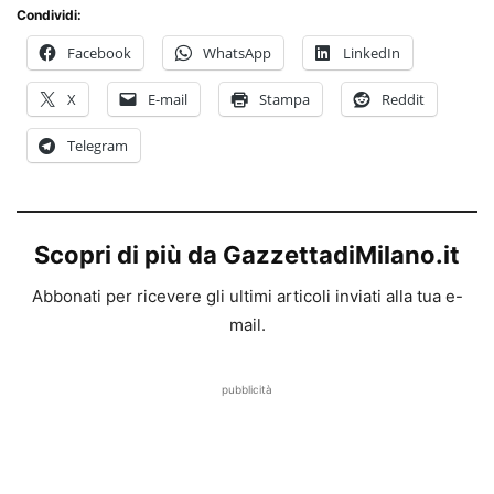
Condividi:
Facebook
WhatsApp
LinkedIn
X
E-mail
Stampa
Reddit
Telegram
Scopri di più da GazzettadiMilano.it
Abbonati per ricevere gli ultimi articoli inviati alla tua e-
mail.
pubblicità