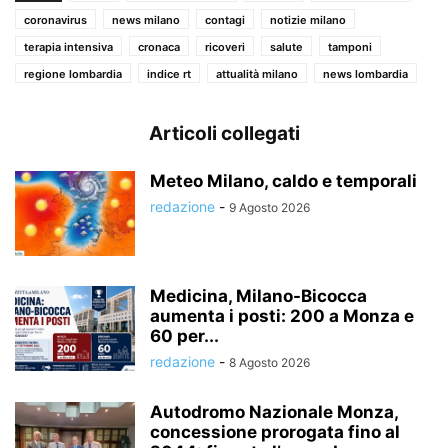
coronavirus
news milano
contagi
notizie milano
terapia intensiva
cronaca
ricoveri
salute
tamponi
regione lombardia
indice rt
attualità milano
news lombardia
Articoli collegati
Meteo Milano, caldo e temporali
redazione
-
9 Agosto 2026
Medicina, Milano-Bicocca
aumenta i posti: 200 a Monza e
60 per...
redazione
-
8 Agosto 2026
Autodromo Nazionale Monza,
concessione prorogata fino al