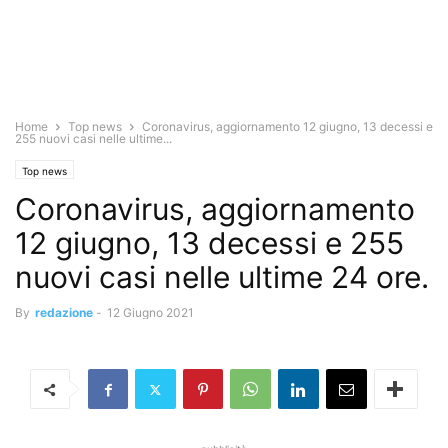
Home
Top news
Coronavirus, aggiornamento 12 giugno, 13 decessi e
255 nuovi casi nelle ultime...
Top news
Coronavirus, aggiornamento
12 giugno, 13 decessi e 255
nuovi casi nelle ultime 24 ore.
By
redazione
-
12 Giugno 2021