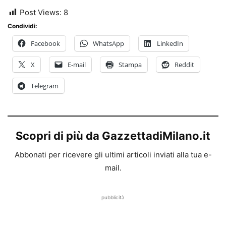
Post Views:
8
Condividi:
Facebook
WhatsApp
LinkedIn
X
E-mail
Stampa
Reddit
Telegram
Scopri di più da GazzettadiMilano.it
Abbonati per ricevere gli ultimi articoli inviati alla tua e-
mail.
pubblicità