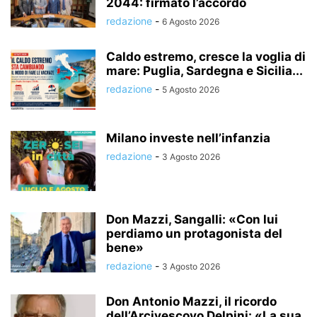
2044: firmato l’accordo
redazione
-
6 Agosto 2026
Caldo estremo, cresce la voglia di
mare: Puglia, Sardegna e Sicilia...
redazione
-
5 Agosto 2026
Milano investe nell’infanzia
redazione
-
3 Agosto 2026
Don Mazzi, Sangalli: «Con lui
perdiamo un protagonista del
bene»
redazione
-
3 Agosto 2026
Don Antonio Mazzi, il ricordo
dell’Arcivescovo Delpini: «La sua