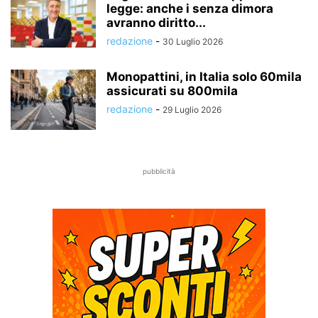
legge: anche i senza dimora
avranno diritto...
redazione
-
30 Luglio 2026
Monopattini, in Italia solo 60mila
assicurati su 800mila
redazione
-
29 Luglio 2026
pubblicità