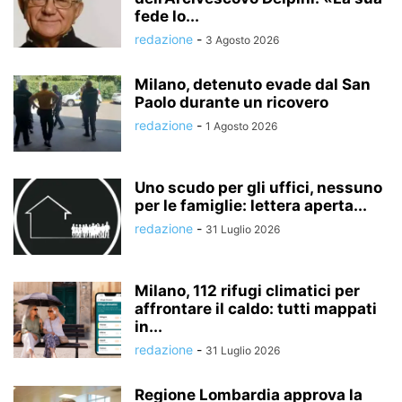
fede lo...
redazione
-
3 Agosto 2026
Milano, detenuto evade dal San
Paolo durante un ricovero
redazione
-
1 Agosto 2026
Uno scudo per gli uffici, nessuno
per le famiglie: lettera aperta...
redazione
-
31 Luglio 2026
Milano, 112 rifugi climatici per
affrontare il caldo: tutti mappati
in...
redazione
-
31 Luglio 2026
Regione Lombardia approva la