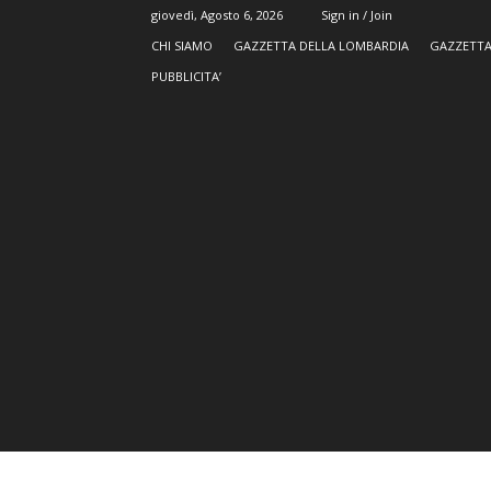
giovedì, Agosto 6, 2026
Sign in / Join
CHI SIAMO
GAZZETTA DELLA LOMBARDIA
GAZZETTA
PUBBLICITA’