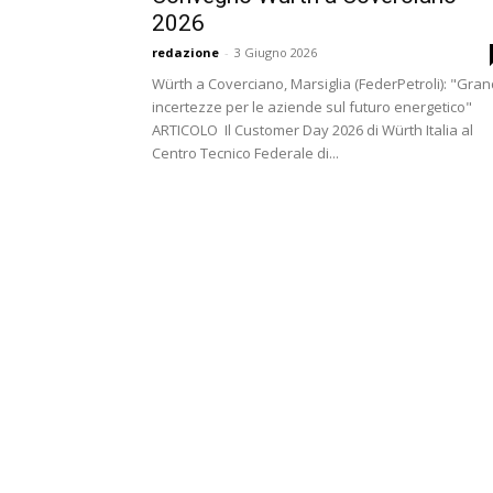
2026
redazione
-
3 Giugno 2026
Würth a Coverciano, Marsiglia (FederPetroli): "Gran
incertezze per le aziende sul futuro energetico"
ARTICOLO Il Customer Day 2026 di Würth Italia al
Centro Tecnico Federale di...