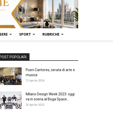
SERE
SPORT
RUBRICHE
POST POPOLARI
Pueri Cantores, serata di arte e
musica
12 Aprile 2026
Milano Design Week 2023: oggi
va in scena al Boga Space...
20 Aprile 2023