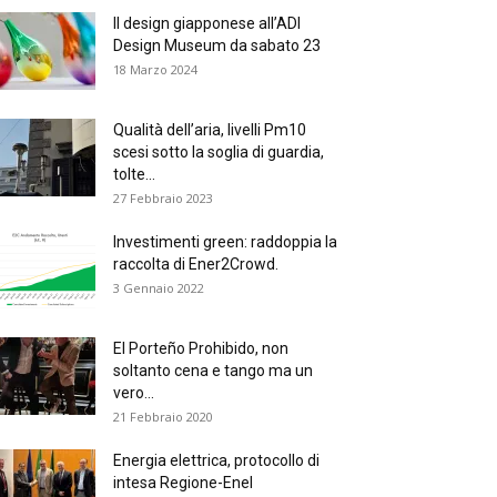
Il design giapponese all’ADI
Design Museum da sabato 23
18 Marzo 2024
Qualità dell’aria, livelli Pm10
scesi sotto la soglia di guardia,
tolte...
27 Febbraio 2023
Investimenti green: raddoppia la
raccolta di Ener2Crowd.
3 Gennaio 2022
El Porteño Prohibido, non
soltanto cena e tango ma un
vero...
21 Febbraio 2020
Energia elettrica, protocollo di
intesa Regione-Enel