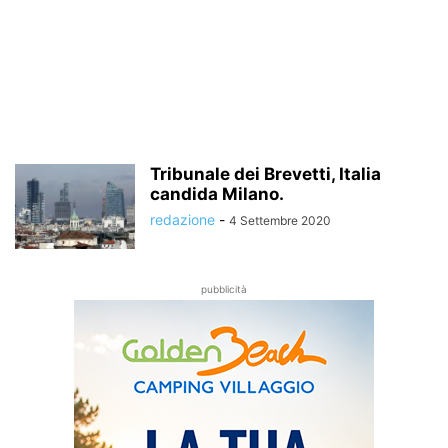
Tribunale dei Brevetti, Italia
candida Milano.
redazione
-
4 Settembre 2020
pubblicità