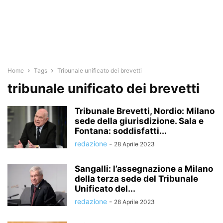
Home
Tags
Tribunale unificato dei brevetti
tribunale unificato dei brevetti
Tribunale Brevetti, Nordio: Milano
sede della giurisdizione. Sala e
Fontana: soddisfatti...
redazione
-
28 Aprile 2023
Sangalli: l’assegnazione a Milano
della terza sede del Tribunale
Unificato del...
redazione
-
28 Aprile 2023