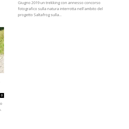
Giugno 2019 un trekking con annesso concorso
fotografico sulla natura interrotta nell'ambito del
progetto Saltafrog sulla...
a
0
mo
a.