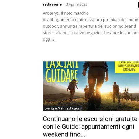
redazione
-
3 Aprile 2025
Arc'teryx, il noto marchio
di abbigliamento e attrezzatura premium del mond
outdoor, annuncia l’apertura del suo primo brand
store italiano. Il nuovo negozio, che apre le sue po
oggi, 3...
Eventi e Manifestazioni
Continuano le escursioni gratuite
con le Guide: appuntamenti ogni
weekend fino...