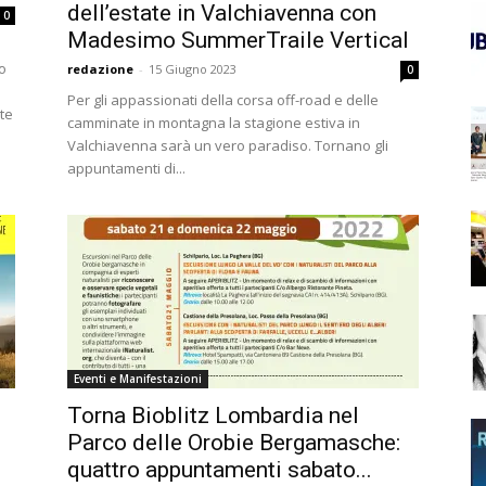
dell’estate in Valchiavenna con
0
Madesimo SummerTraile Vertical
o
redazione
-
15 Giugno 2023
0
Per gli appassionati della corsa off-road e delle
rte
camminate in montagna la stagione estiva in
Valchiavenna sarà un vero paradiso. Tornano gli
appuntamenti di...
Eventi e Manifestazioni
Torna Bioblitz Lombardia nel
Parco delle Orobie Bergamasche:
quattro appuntamenti sabato...