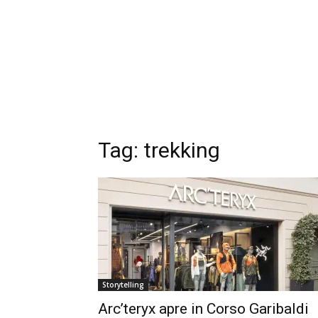
Tag: trekking
Storytelling
Arc’teryx apre in Corso Garibaldi