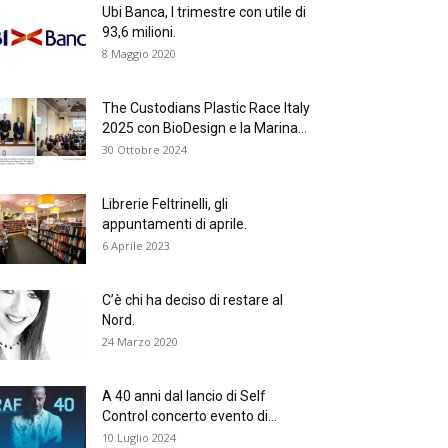
Ubi Banca, I trimestre con utile di
93,6 milioni.
8 Maggio 2020
The Custodians Plastic Race Italy
2025 con BioDesign e la Marina...
30 Ottobre 2024
Librerie Feltrinelli, gli
appuntamenti di aprile.
6 Aprile 2023
C’è chi ha deciso di restare al
Nord.
24 Marzo 2020
A 40 anni dal lancio di Self
Control concerto evento di...
10 Luglio 2024