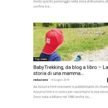
morto questo pomeriggio nella zona di Brumano, al
confine tra...
Top news
BabyTrekking, da blog a libro – L
storia di una mamma...
redazione
-
4 Giugno 2019
da Azzurra Forti riceviamo e pubblichiamo mi chia
Azzurra Forti e vi scrivo per raccontarvi la mia stori
Sono nata a Milano nel 1980 anche se,...