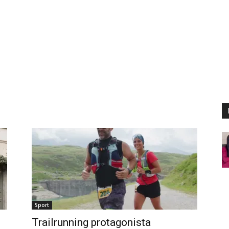
Sport
Trailrunning protagonista