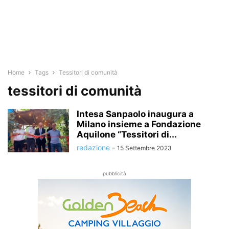
Home
Tags
Tessitori di comunità
tessitori di comunità
Intesa Sanpaolo inaugura a
Milano insieme a Fondazione
Aquilone “Tessitori di...
redazione
-
15 Settembre 2023
pubblicità