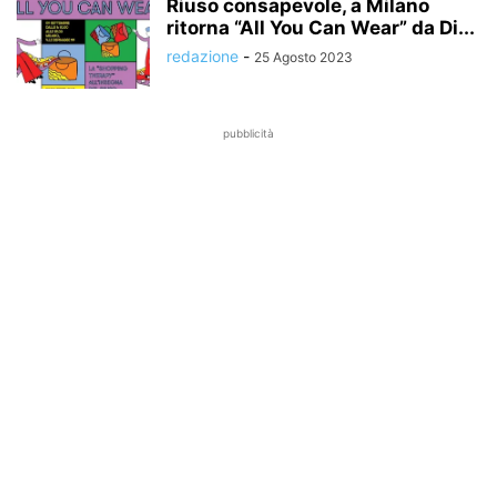
Riuso consapevole, a Milano
ritorna “All You Can Wear” da Di...
redazione
-
25 Agosto 2023
pubblicità