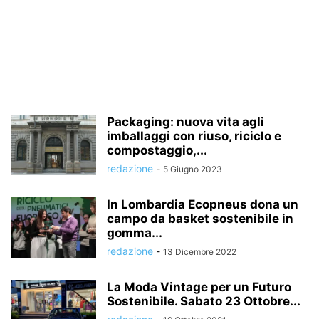
Packaging: nuova vita agli
imballaggi con riuso, riciclo e
compostaggio,...
redazione
-
5 Giugno 2023
In Lombardia Ecopneus dona un
campo da basket sostenibile in
gomma...
redazione
-
13 Dicembre 2022
La Moda Vintage per un Futuro
Sostenibile. Sabato 23 Ottobre...