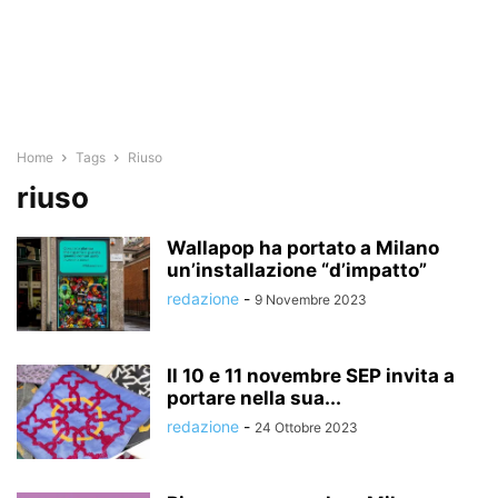
Home
Tags
Riuso
riuso
Wallapop ha portato a Milano
un’installazione “d’impatto”
redazione
-
9 Novembre 2023
Il 10 e 11 novembre SEP invita a
portare nella sua...
redazione
-
24 Ottobre 2023