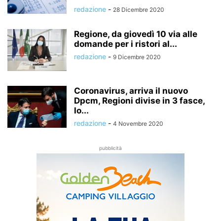
redazione
-
28 Dicembre 2020
Regione, da giovedì 10 via alle
domande per i ristori al...
redazione
-
9 Dicembre 2020
Coronavirus, arriva il nuovo
Dpcm, Regioni divise in 3 fasce,
lo...
redazione
-
4 Novembre 2020
pubblicità