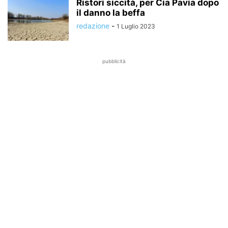
Ristori siccità, per Cia Pavia dopo
il danno la beffa
redazione
-
1 Luglio 2023
pubblicità