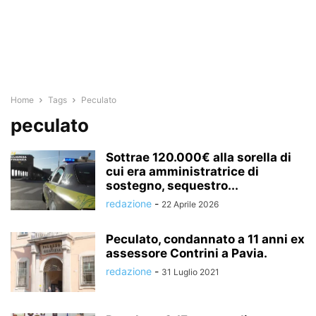
Home
Tags
Peculato
peculato
Sottrae 120.000€ alla sorella di
cui era amministratrice di
sostegno, sequestro...
redazione
-
22 Aprile 2026
Peculato, condannato a 11 anni ex
assessore Contrini a Pavia.
redazione
-
31 Luglio 2021