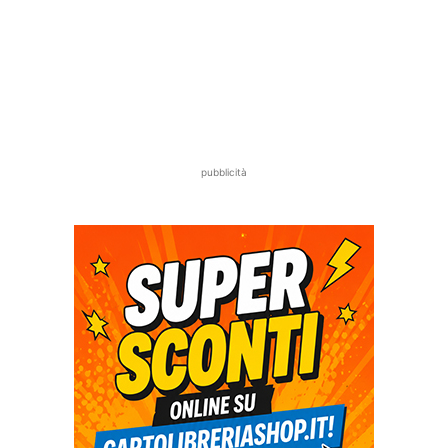
pubblicità