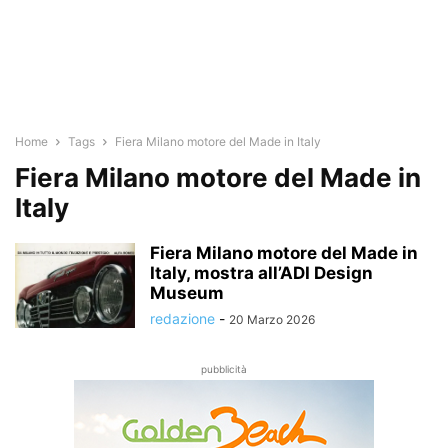
Home
Tags
Fiera Milano motore del Made in Italy
Fiera Milano motore del Made in
Italy
Fiera Milano motore del Made in
Italy, mostra all’ADI Design
Museum
redazione
-
20 Marzo 2026
pubblicità