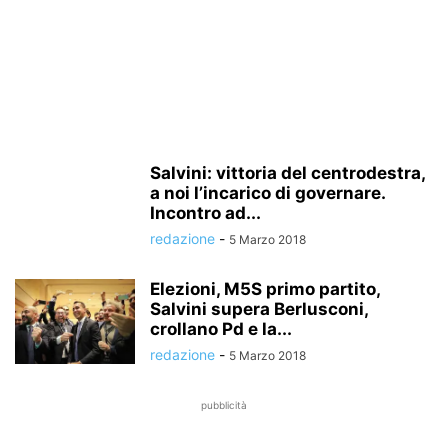
Salvini: vittoria del centrodestra,
a noi l’incarico di governare.
Incontro ad...
redazione
-
5 Marzo 2018
Elezioni, M5S primo partito,
Salvini supera Berlusconi,
crollano Pd e la...
redazione
-
5 Marzo 2018
pubblicità