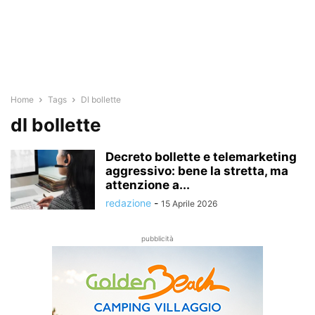
Home
Tags
Dl bollette
dl bollette
Decreto bollette e telemarketing
aggressivo: bene la stretta, ma
attenzione a...
redazione
-
15 Aprile 2026
pubblicità