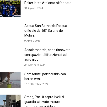
Poker Inter, Atalanta affondata
31 Agosto 2024
Acqua San Bernardo l’acqua
ufficiale del 58° Salone del
Mobile.
9 Aprile 2019
Assolombarda, sede rinnovata
con spazi multifunzionali ed
asilo nido
24 Gennaio 2024
Samsonite, partnership con
Keren Avni
16 Settembre 2024
Smog, Pm10 sopra livelli di
guardia, attivate misure
temporanee a Milano,...