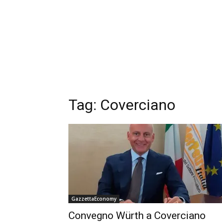
Tag: Coverciano
GazzettaEconomy
Convegno Würth a Coverciano