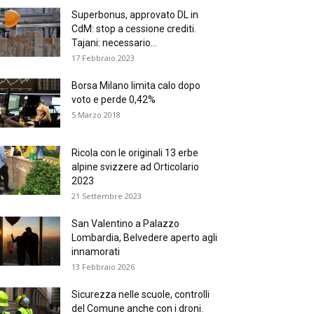
Superbonus, approvato DL in
CdM: stop a cessione crediti.
Tajani: necessario...
17 Febbraio 2023
Borsa Milano limita calo dopo
voto e perde 0,42%
5 Marzo 2018
Ricola con le originali 13 erbe
alpine svizzere ad Orticolario
2023
21 Settembre 2023
San Valentino a Palazzo
Lombardia, Belvedere aperto agli
innamorati
13 Febbraio 2026
Sicurezza nelle scuole, controlli
del Comune anche con i droni.