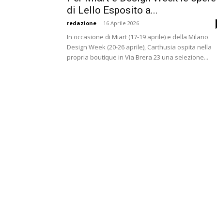
di Lello Esposito a...
redazione
-
16 Aprile 2026
In occasione di Miart (17-19 aprile) e della Milano
Design Week (20-26 aprile), Carthusia ospita nella
propria boutique in Via Brera 23 una selezione...