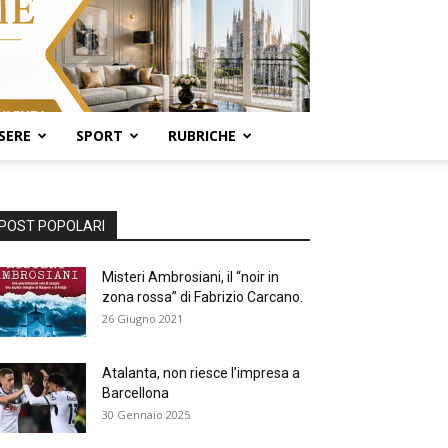
SERE
SPORT
RUBRICHE
POST POPOLARI
Misteri Ambrosiani, il “noir in
zona rossa” di Fabrizio Carcano.
26 Giugno 2021
Atalanta, non riesce l’impresa a
Barcellona
30 Gennaio 2025