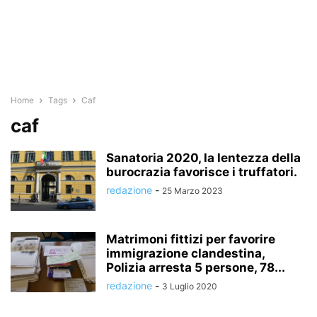
Home
Tags
Caf
caf
Sanatoria 2020, la lentezza della
burocrazia favorisce i truffatori.
redazione
-
25 Marzo 2023
Matrimoni fittizi per favorire
immigrazione clandestina,
Polizia arresta 5 persone, 78...
redazione
-
3 Luglio 2020