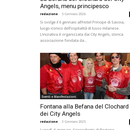
Angels, menu principesco
redazione
-
5 Gennaio 2026
Si svolge il 6 gennaio all’Hotel Principe di Savoia,
luogo iconico dell’ospitalità di lusso milanese.
L’iniziativa è organizzata dai City Angels, storica
associazione fondata da...
Eventi e Manifestazioni
Fontana alla Befana del Clochard
dei City Angels
redazione
-
3 Gennaio 2025
Lunedì, 6 gennaio, il presidente di Regione