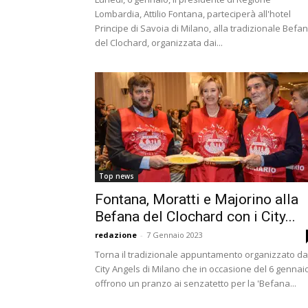
Lombardia, Attilio Fontana, parteciperà all'hotel
Principe di Savoia di Milano, alla tradizionale Befa
del Clochard, organizzata dai...
Top news
Fontana, Moratti e Majorino alla
Befana del Clochard con i City...
redazione
-
7 Gennaio 2023
Torna il tradizionale appuntamento organizzato da
City Angels di Milano che in occasione del 6 gennai
offrono un pranzo ai senzatetto per la 'Befana...