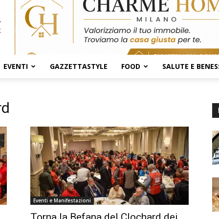
EVENTI
GAZZETTASTYLE
FOOD
SALUTE E BENES
rd
Eventi e Manifestazioni
Torna la Befana del Clochard dei