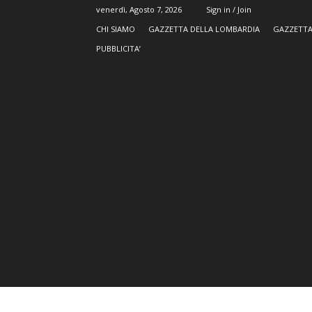
venerdì, Agosto 7, 2026
Sign in / Join
CHI SIAMO
GAZZETTA DELLA LOMBARDIA
GAZZETTA
PUBBLICITA’