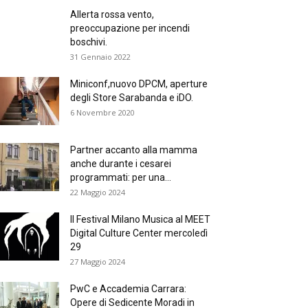
Allerta rossa vento,
preoccupazione per incendi
boschivi.
31 Gennaio 2022
Miniconf,nuovo DPCM, aperture
degli Store Sarabanda e iDO.
6 Novembre 2020
Partner accanto alla mamma
anche durante i cesarei
programmati: per una...
22 Maggio 2024
Il Festival Milano Musica al MEET
Digital Culture Center mercoledì
29
27 Maggio 2024
PwC e Accademia Carrara:
Opere di Sedicente Moradi in