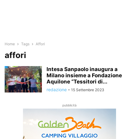
Home
Tags
Affori
affori
Intesa Sanpaolo inaugura a
Milano insieme a Fondazione
Aquilone “Tessitori di...
redazione
-
15 Settembre 2023
pubblicità