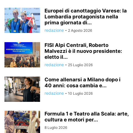
Europei di canottaggio Varese: la
Lombardia protagonista nella
prima giornata di...
redazione
-
2 Agosto 2026
FISI Alpi Centrali, Roberto
Malvezzi è il nuovo presidente:
eletto il...
redazione
-
25 Luglio 2026
Come allenarsi a Milano dopo i
40 anni: cosa cambia e...
redazione
-
10 Luglio 2026
Formula 1 e Teatro alla Scala: arte,
cultura e motori per...
8 Luglio 2026