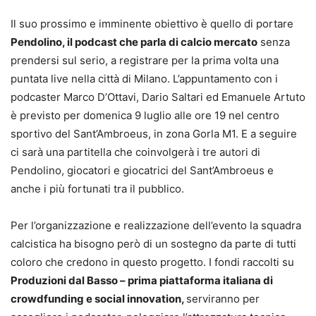
Il suo prossimo e imminente obiettivo è quello di portare
Pendolino, il podcast che parla di calcio mercato
senza
prendersi sul serio, a registrare per la prima volta una
puntata live nella città di Milano. L’appuntamento con i
podcaster Marco D’Ottavi, Dario Saltari ed Emanuele Artuto
è previsto per domenica 9 luglio alle ore 19 nel centro
sportivo del Sant’Ambroeus, in zona Gorla M1. E a seguire
ci sarà una partitella che coinvolgerà i tre autori di
Pendolino, giocatori e giocatrici del Sant’Ambroeus e
anche i più fortunati tra il pubblico.
Per l’organizzazione e realizzazione dell’evento la squadra
calcistica ha bisogno però di un sostegno da parte di tutti
coloro che credono in questo progetto. I fondi raccolti su
Produzioni dal Basso – prima piattaforma italiana di
crowdfunding e social innovation,
serviranno per