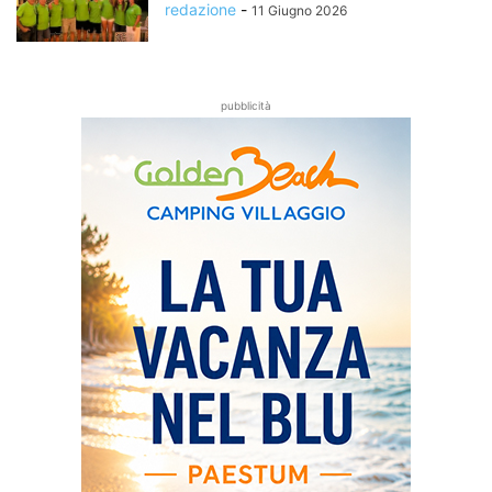
redazione
-
11 Giugno 2026
pubblicità