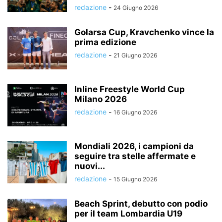
redazione
-
24 Giugno 2026
Golarsa Cup, Kravchenko vince la
prima edizione
redazione
-
21 Giugno 2026
Inline Freestyle World Cup
Milano 2026
redazione
-
16 Giugno 2026
Mondiali 2026, i campioni da
seguire tra stelle affermate e
nuovi...
redazione
-
15 Giugno 2026
Beach Sprint, debutto con podio
per il team Lombardia U19