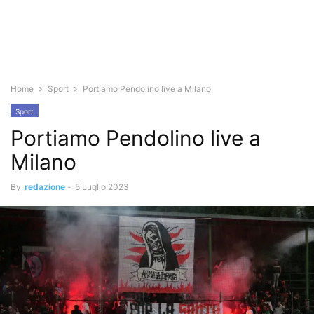
Home
Sport
Portiamo Pendolino live a Milano
Sport
Portiamo Pendolino live a
Milano
By
redazione
-
5 Luglio 2023