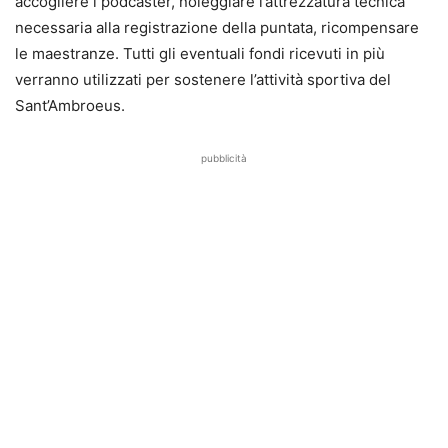
accogliere i podcaster, noleggiare l’attrezzatura tecnica
necessaria alla registrazione della puntata, ricompensare
le maestranze. Tutti gli eventuali fondi ricevuti in più
verranno utilizzati per sostenere l’attività sportiva del
Sant’Ambroeus.
pubblicità