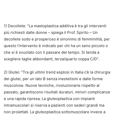
1) Decollete: “La
mastoplastica additiva è tra gli interventi
più richiesti dalle donne – spiega il Prof. Spirito – Un
decollete sodo e prosperoso è sinonimo di femminilità, per
questo l’intervento è indicato per chi ha un seno piccolo o
che si è svuotato con il passare del tempo.
Si tenda a
scegliere taglie abbondanti, terza/quarto coppa C/D”.
2) Glutei: “Tra gli ultimi trend esplosi in Italia c’è la chirurgia
dei glutei, per un
lato B senza inestetismi e dalle forme
muscolose. N
uove tecniche, rivoluzionarie rispetto al
passato, garantiscono risultati duraturi, minori complicanze
e una rapida ripresa.
La gluteoplastica con impianti
intramuscolari
si riserva a pazienti con sederi grandi ma
non proiettati. La gluteoplastica sottomuscolare invece a