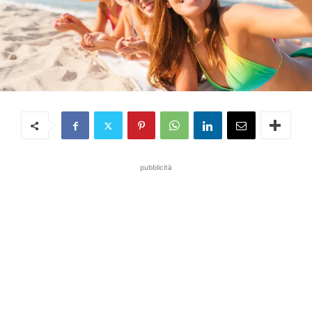
pubblicità