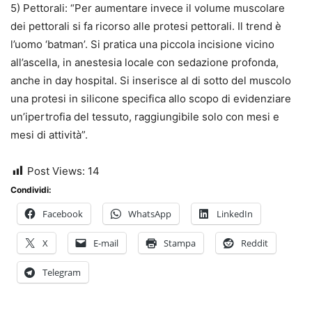
5) Pettorali: “Per aumentare invece il volume muscolare
dei pettorali
si fa ricorso alle protesi pettorali. Il trend è
l’uomo ‘batman’. Si pratica una piccola incisione vicino
all’ascella, in anestesia locale con sedazione profonda,
anche in day hospital. Si inserisce al di sotto del muscolo
una protesi in silicone specifica allo scopo di evidenziare
un’ipertrofia del tessuto, raggiungibile solo con mesi e
mesi di attività
”.
Post Views:
14
Condividi:
Facebook
WhatsApp
LinkedIn
X
E-mail
Stampa
Reddit
Telegram