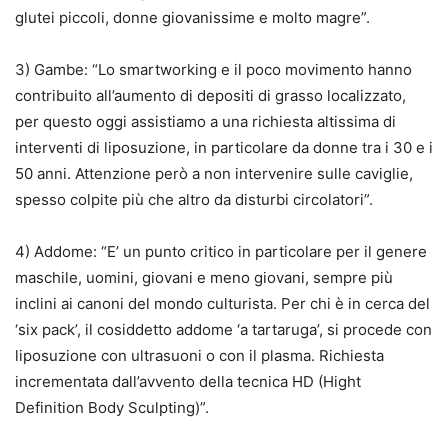
glutei piccoli, donne giovanissime e molto magre”.
3) Gambe:
“Lo smartworking e il poco movimento hanno
contribuito all’aumento di depositi di grasso localizzato,
per questo
oggi assistiamo a una richiesta altissima di
interventi di liposuzione,
in particolare
da donne tra i 30 e i
50 anni. Attenzione però a
non intervenire sulle caviglie,
spesso colpite più che altro da disturbi circolatori”.
4) Addome: “E’ un punto critico in particolare per il genere
maschile
, uomini, giovani e meno giovani, sempre più
inclini ai canoni del mondo culturista. Per chi è in cerca
del
‘six pack’, il cosiddetto addome ‘a tartaruga’, si procede con
liposuzione con ultrasuoni o con il plasma. Richiesta
incrementata dall’avvento della tecnica HD (Hight
Definition Body Sculpting)”.