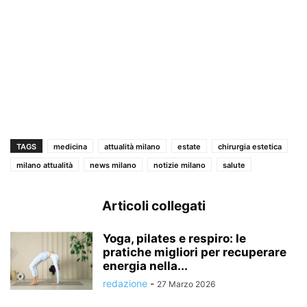
TAGS
medicina
attualità milano
estate
chirurgia estetica
milano attualità
news milano
notizie milano
salute
Articoli collegati
Yoga, pilates e respiro: le
pratiche migliori per recuperare
energia nella...
redazione
-
27 Marzo 2026