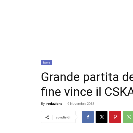
Sport
Grande partita de
fine vince il CSK
By
redazione
-
9 Novembre 2018
condividi