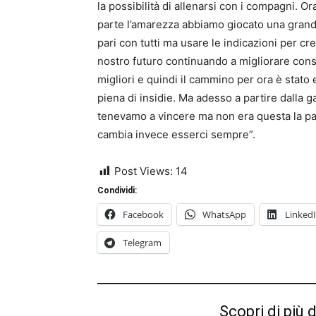
la possibilità di allenarsi con i compagni. 
parte l’amarezza abbiamo giocato una grande
pari con tutti ma usare le indicazioni per cr
nostro futuro continuando a migliorare con
migliori e quindi il cammino per ora è stato
piena di insidie. Ma adesso a partire dalla g
tenevamo a vincere ma non era questa la pa
cambia invece esserci sempre”.
Post Views:
14
Condividi:
Facebook
WhatsApp
Linked
Telegram
Scopri di più 