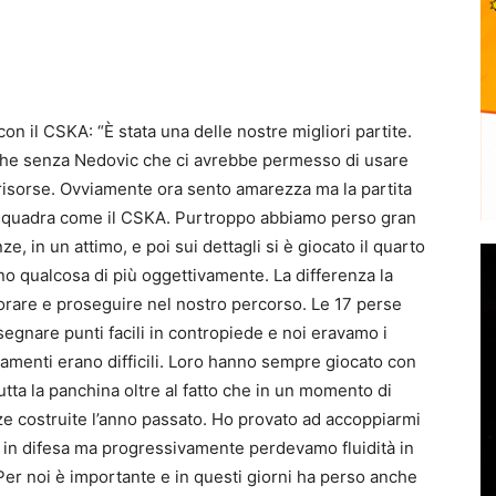
n il CSKA: “È stata una delle nostre migliori partite.
anche senza Nedovic che ci avrebbe permesso di usare
e risorse. Ovviamente ora sento amarezza ma la partita
 squadra come il CSKA. Purtroppo abbiamo perso gran
, in un attimo, e poi sui dettagli si è giocato il quarto
no qualcosa di più oggettivamente. La differenza la
vorare e proseguire nel nostro percorso. Le 17 perse
segnare punti facili in contropiede e noi eravamo i
piamenti erano difficili. Loro hanno sempre giocato con
utta la panchina oltre al fatto che in un momento di
ze costruite l’anno passato. Ho provato ad accoppiarmi
in difesa ma progressivamente perdevamo fluidità in
Per noi è importante e in questi giorni ha perso anche