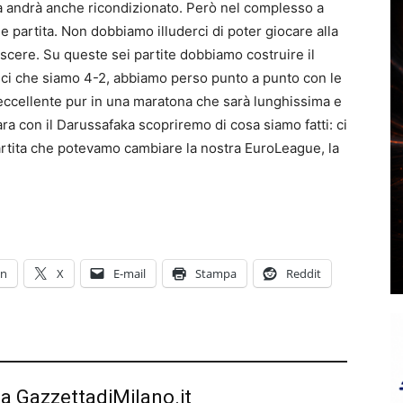
Ora andrà anche ricondizionato. Però nel complesso a
 partita. Non dobbiamo illuderci di poter giocare alla
escere. Su queste sei partite dobbiamo costruire il
sci che siamo 4-2, abbiamo perso punto a punto con le
 eccellente pur in una maratona che sarà lunghissima e
ara con il Darussafaka scopriremo di cosa siamo fatti: ci
rtita che potevamo cambiare la nostra EuroLeague, la
In
X
E-mail
Stampa
Reddit
da GazzettadiMilano.it