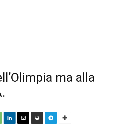
ll’Olimpia ma alla
A.