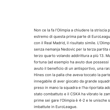
Non ce la fa l’Olimpia a chiudere la striscia 
estremo di questa prima parte di EuroLeague
con il Real Madrid, il risultato simile. L’Oli
senza nemanja Nedovic per la terza partita 
terzo quarto volando addirittura a più 13. M
fortuna (ad esempio ha avuto due possessi co
avuto il beneficio di un antisportivo, una ra
Hines con la palla che aveva toccato la parte
innegabile di aver giocato da grande squad
preso in mano la squadra e l’ha riportata add
stato combattuto e il CSKA ha vibrato le zam
prime sei gare l’Olimpia è 4-2 e le unische 
imbattute in EuroLeague.