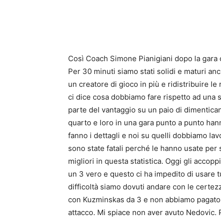
Così Coach Simone Pianigiani dopo la gara co
Per 30 minuti siamo stati solidi e maturi 
un creatore di gioco in più e ridistribuire l
ci dice cosa dobbiamo fare rispetto ad una
parte del vantaggio su un paio di dimenticanze
quarto e loro in una gara punto a punto han
fanno i dettagli e noi su quelli dobbiamo la
sono state fatali perché le hanno usate per 
migliori in questa statistica. Oggi gli accop
un 3 vero e questo ci ha impedito di usare t
difficoltà siamo dovuti andare con le certez
con Kuzminskas da 3 e non abbiamo pagato 
attacco. Mi spiace non aver avuto Nedovic. 