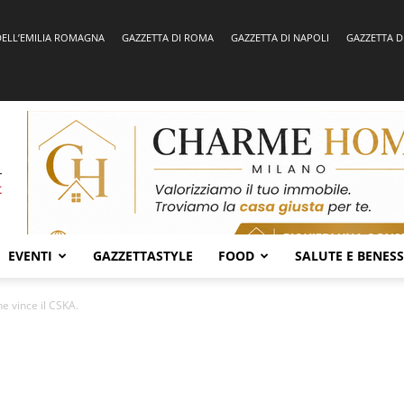
DELL’EMILIA ROMAGNA
GAZZETTA DI ROMA
GAZZETTA DI NAPOLI
GAZZETTA D
EVENTI
GAZZETTASTYLE
FOOD
SALUTE E BENES
ne vince il CSKA.