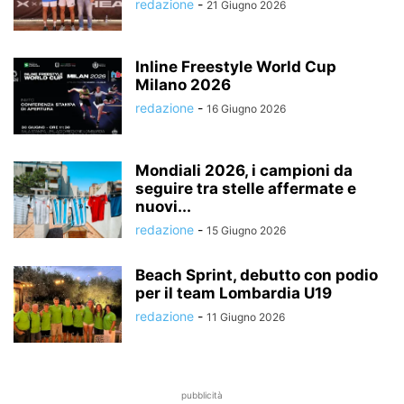
redazione
-
21 Giugno 2026
Inline Freestyle World Cup
Milano 2026
redazione
-
16 Giugno 2026
Mondiali 2026, i campioni da
seguire tra stelle affermate e
nuovi...
redazione
-
15 Giugno 2026
Beach Sprint, debutto con podio
per il team Lombardia U19
redazione
-
11 Giugno 2026
pubblicità