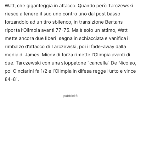
Watt, che giganteggia in attacco. Quando però Tarczewski
riesce a tenere il suo uno contro uno dal post basso
forzandolo ad un tiro sbilenco, in transizione Bertans
riporta l’Olimpia avanti 77-75. Ma è solo un attimo, Watt
mette ancora due liberi, segna in schiacciata e vanifica il
rimbalzo d’attacco di Tarczewski, poi il fade-away dalla
media di James. Micov di forza rimette l’Olimpia avanti di
due. Tarczewski con una stoppatone “cancella” De Nicolao,
poi Cinciarini fa 1/2 e l’Olimpia in difesa regge l’urto e vince
84-81.
pubblicità