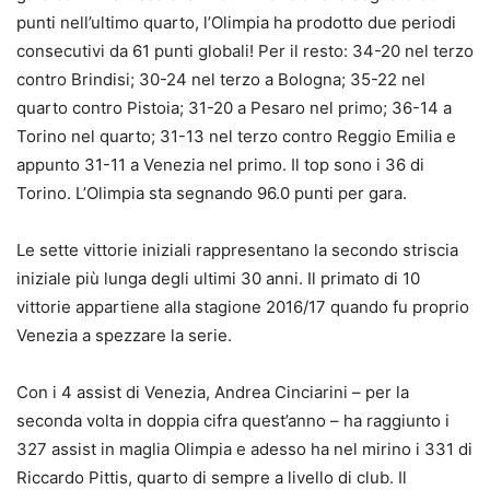
punti nell’ultimo quarto, l’Olimpia ha prodotto due periodi
consecutivi da 61 punti globali! Per il resto: 34-20 nel terzo
contro Brindisi; 30-24 nel terzo a Bologna; 35-22 nel
quarto contro Pistoia; 31-20 a Pesaro nel primo; 36-14 a
Torino nel quarto; 31-13 nel terzo contro Reggio Emilia e
appunto 31-11 a Venezia nel primo. Il top sono i 36 di
Torino. L’Olimpia sta segnando 96.0 punti per gara.
Le sette vittorie iniziali rappresentano la secondo striscia
iniziale più lunga degli ultimi 30 anni. Il primato di 10
vittorie appartiene alla stagione 2016/17 quando fu proprio
Venezia a spezzare la serie.
Con i 4 assist di Venezia, Andrea Cinciarini – per la
seconda volta in doppia cifra quest’anno – ha raggiunto i
327 assist in maglia Olimpia e adesso ha nel mirino i 331 di
Riccardo Pittis, quarto di sempre a livello di club. Il