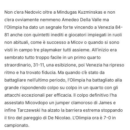
Non c’era Nedovic oltre a Mindugas Kuzminskas e non
c’era ovviamente nemmeno Amedeo Della Valle ma
l’Olimpia ha dato un segnale forte vincendo a Venezia 84-
81 anche con quintetti inediti e giocatori impiegati in ruoli
non abituali, come è successo a Micov o quando si sono
visti in campo tre playmaker tutti assieme. All’inizio era
sembrato tutto troppo facile in un primo quarto
straordinario, 31-11, una esibizione, poi Venezia ha ripreso
ritmo e ha trovato fiducia. Ma quando c’è stato da
battagliare nell’ultimo periodo, l’Olimpia ha battagliato alla
grande rispondendo colpo su colpo in un quarto con gli
attacchi eccezionali per efficacia. Il colpo definitivo l’ha
assestato Micovdopo un jumper clamoroso di James e
infine Tarczewski ha alzato la barriera estrema stoppando
il tiro del pareggio di De Nicolao. L’Olimpia ora è 7-0 in
campionato.