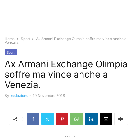
Home
Sport
Ax Armani Exchange Olimpia soffre ma vince anche a
Venezia.
Sport
Ax Armani Exchange Olimpia
soffre ma vince anche a
Venezia.
By
redazione
-
19 Novembre 2018