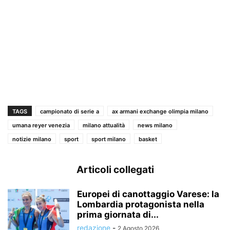
TAGS
campionato di serie a
ax armani exchange olimpia milano
umana reyer venezia
milano attualità
news milano
notizie milano
sport
sport milano
basket
Articoli collegati
Europei di canottaggio Varese: la
Lombardia protagonista nella
prima giornata di...
redazione
-
2 Agosto 2026