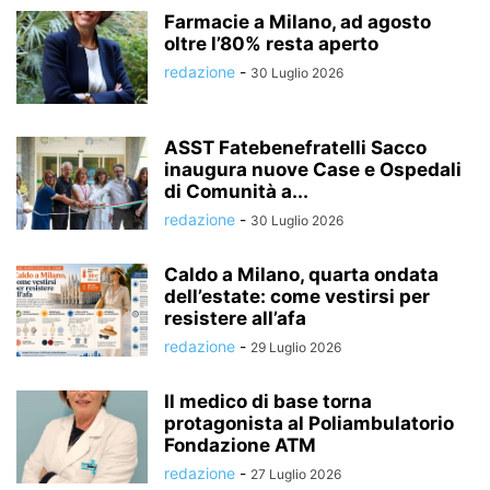
Farmacie a Milano, ad agosto
oltre l’80% resta aperto
redazione
-
30 Luglio 2026
ASST Fatebenefratelli Sacco
inaugura nuove Case e Ospedali
di Comunità a...
redazione
-
30 Luglio 2026
Caldo a Milano, quarta ondata
dell’estate: come vestirsi per
resistere all’afa
redazione
-
29 Luglio 2026
Il medico di base torna
protagonista al Poliambulatorio
Fondazione ATM
redazione
-
27 Luglio 2026