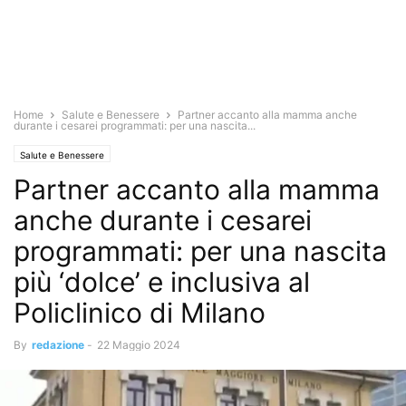
Home
Salute e Benessere
Partner accanto alla mamma anche
durante i cesarei programmati: per una nascita...
Salute e Benessere
Partner accanto alla mamma
anche durante i cesarei
programmati: per una nascita
più ‘dolce’ e inclusiva al
Policlinico di Milano
By
redazione
-
22 Maggio 2024