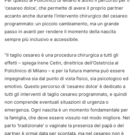
Per questo al Policlinico di Milano è attivo il percorso per il
‘cesareo dolce’, che permette di avere il proprio partner
accanto anche durante l’intervento chirurgico del cesareo
programmato: un piccolo cambiamento, ma un grande
passo in avanti per rendere il momento della nascita
sempre più inclusivo e accessibile.
“Il taglio cesareo è una procedura chirurgica a tutti gli
effetti – spiega Irene Cetin, direttrice dell’Ostetricia al
Policlinico di Milano – e per la futura mamma può essere
impegnativa sia dal punto di vista fisico, sia psicologico ed
emotivo. Questo percorso di ‘cesareo dolce’ è dedicato a
tutti gli interventi di taglio cesareo programmato, e quindi
non comprende eventuali situazioni di urgenza o
emergenza. Ogni nascita è un momento fondamentale per
la famiglia, che deve essere vissuto nel modo migliore. Nel
parto ‘tradizionale’ o vaginale la presenza del papà o del
partner è ormai data per scontata, ma nel cesareo non è