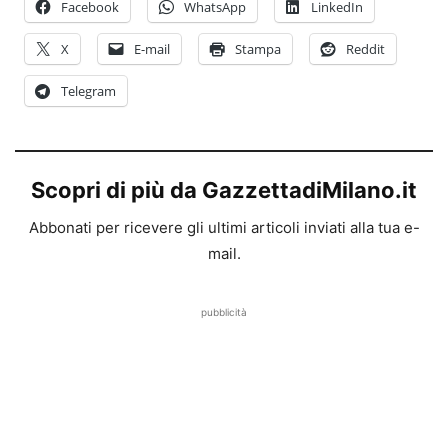
Facebook
WhatsApp
LinkedIn
X
E-mail
Stampa
Reddit
Telegram
Scopri di più da GazzettadiMilano.it
Abbonati per ricevere gli ultimi articoli inviati alla tua e-
mail.
pubblicità