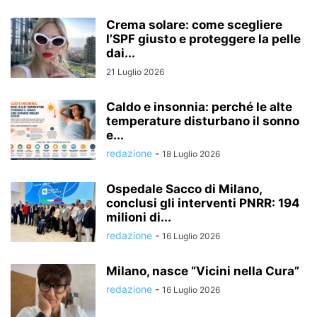
Crema solare: come scegliere
l’SPF giusto e proteggere la pelle
dai...
21 Luglio 2026
Caldo e insonnia: perché le alte
temperature disturbano il sonno
e...
redazione
-
18 Luglio 2026
Ospedale Sacco di Milano,
conclusi gli interventi PNRR: 194
milioni di...
redazione
-
16 Luglio 2026
Milano, nasce “Vicini nella Cura”
redazione
-
16 Luglio 2026