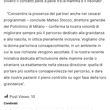
ovvero il contatto pelle a pelle tra la mamma e il neonato”.
“Consentire la presenza del partner anche nei cesarei
programmati – conclude Matteo Stocco, direttore generale
del Policlinico di Milano – conferma la nostra volontà di
migliorare sempre più il percorso dedicato alla gravidanza
e alla nascita, in ottica pienamente inclusiva. Vogliamo che
la donna partorisca consapevolmente, in un ambiente in
cui le sue richieste vengono ascoltate. E la nostra recente
iniziativa dedicata all’inclusione delle mamme sorde o
straniere va esattamente nella stessa direzione: quella di
portare più scelta e consapevolezza nel percorso, e dare
alle nostre pazienti il pieno controllo su ogni fase della loro
gravidanza”.
Post Views:
10
Condividi: