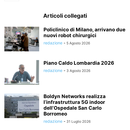
Articoli collegati
Policlinico di Milano, arrivano due
nuovi robot chirurgici
redazione
-
5 Agosto 2026
Piano Caldo Lombardia 2026
redazione
-
3 Agosto 2026
Boldyn Networks realizza
l’infrastruttura 5G indoor
dell’Ospedale San Carlo
Borromeo
redazione
-
31 Luglio 2026