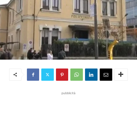
pubblicità