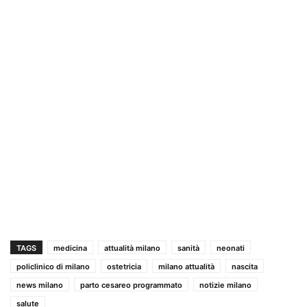
TAGS
medicina
attualità milano
sanità
neonati
policlinico di milano
ostetricia
milano attualità
nascita
news milano
parto cesareo programmato
notizie milano
salute