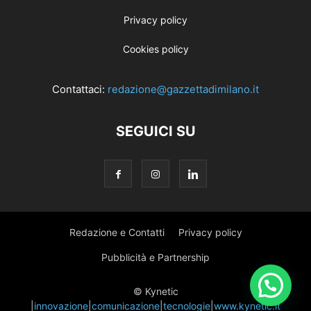
Privacy policy
Cookies policy
Contattaci:
redazione@gazzettadimilano.it
SEGUICI SU
Redazione e Contatti
Privacy policy
Pubblicità e Partnership
© Kynetic
|
innovazione
|
comunicazione
|
tecnologie
|
www.kynetic.it