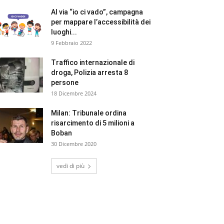
Al via “io ci vado”, campagna
per mappare l’accessibilità dei
luoghi...
9 Febbraio 2022
Traffico internazionale di
droga, Polizia arresta 8
persone
18 Dicembre 2024
Milan: Tribunale ordina
risarcimento di 5 milioni a
Boban
30 Dicembre 2020
vedi di più