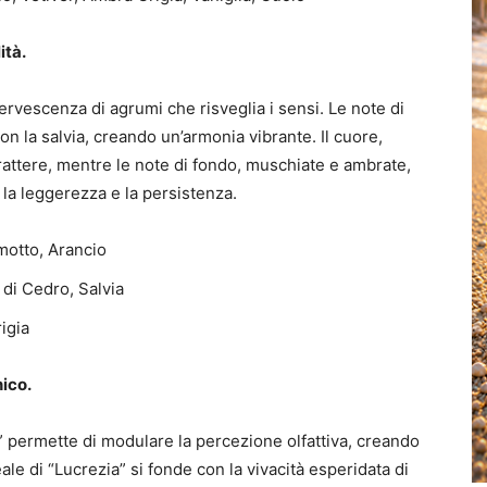
ità.
fervescenza di agrumi che risveglia i sensi. Le note di
on la salvia, creando un’armonia vibrante. Il cuore,
rattere, mentre le note di fondo, muschiate e ambrate,
 la leggerezza e la persistenza.
motto, Arancio
 di Cedro, Salvia
igia
nico.
 permette di modulare la percezione olfattiva, creando
ale di “Lucrezia” si fonde con la vivacità esperidata di