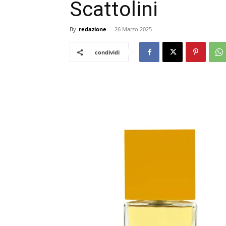
Scattolini
By
redazione
-
26 Marzo 2025
condividi