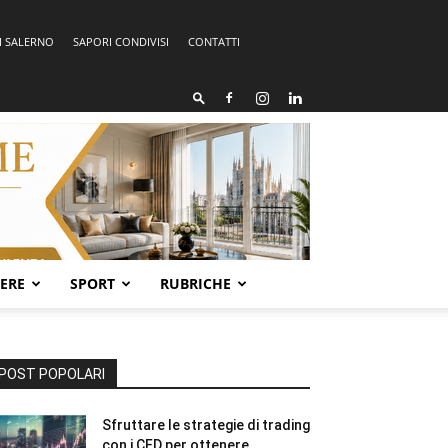
I SALERNO
SAPORI CONDIVISI
CONTATTI
SERE
SPORT
RUBRICHE
POST POPOLARI
Sfruttare le strategie di trading
con i CFD per ottenere