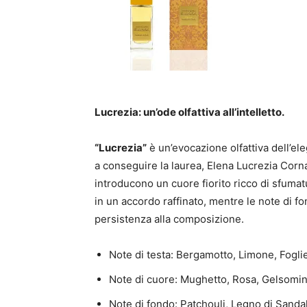
Lucrezia: un’ode olfattiva all’intelletto.
“Lucrezia”
è un’evocazione olfattiva dell’el
a conseguire la laurea, Elena Lucrezia Corna
introducono un cuore fiorito ricco di sfumatu
in un accordo raffinato, mentre le note di 
persistenza alla composizione.
Note di testa: Bergamotto, Limone, Fogli
Note di cuore: Mughetto, Rosa, Gelsomin
Note di fondo: Patchouli, Legno di Sandal