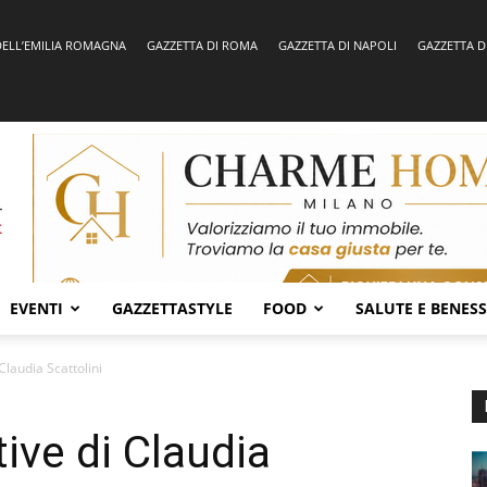
DELL’EMILIA ROMAGNA
GAZZETTA DI ROMA
GAZZETTA DI NAPOLI
GAZZETTA D
EVENTI
GAZZETTASTYLE
FOOD
SALUTE E BENES
 Claudia Scattolini
tive di Claudia