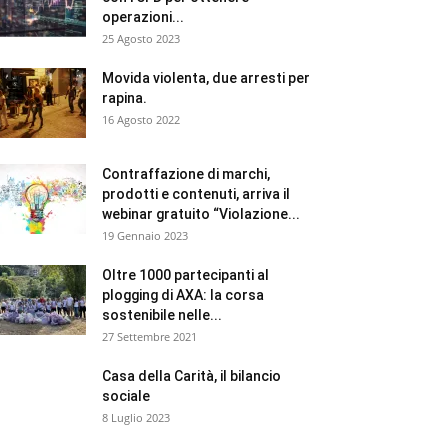
operazioni...
25 Agosto 2023
Movida violenta, due arresti per
rapina.
16 Agosto 2022
Contraffazione di marchi,
prodotti e contenuti, arriva il
webinar gratuito “Violazione...
19 Gennaio 2023
Oltre 1000 partecipanti al
plogging di AXA: la corsa
sostenibile nelle...
27 Settembre 2021
Casa della Carità, il bilancio
sociale
8 Luglio 2023