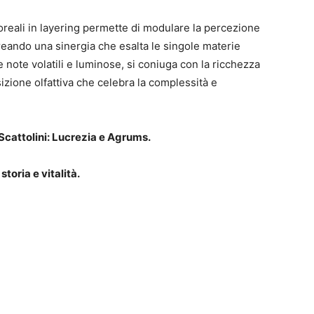
oreali in layering permette di modulare la percezione
creando una sinergia che esalta le singole materie
e note volatili e luminose, si coniuga con la ricchezza
izione olfattiva che celebra la complessità e
Scattolini: Lucrezia e Agrums.
toria e vitalità.