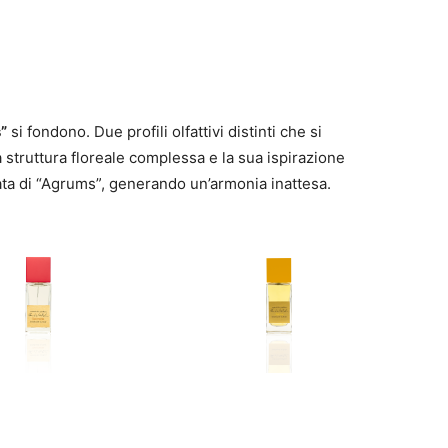
”
si fondono. Due profili olfattivi distinti che si
 struttura floreale complessa e la sua ispirazione
ata di “Agrums”, generando un’armonia inattesa.