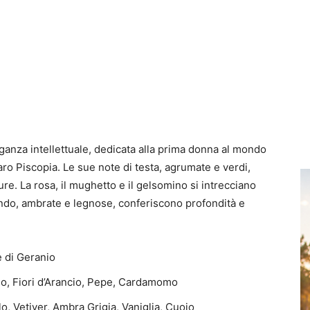
eganza intellettuale, dedicata alla prima donna al mondo
ro Piscopia. Le sue note di testa, agrumate e verdi,
re. La rosa, il mughetto e il gelsomino si intrecciano
fondo, ambrate e legnose, conferiscono profondità e
e di Geranio
o, Fiori d’Arancio, Pepe, Cardamomo
o, Vetiver, Ambra Grigia, Vaniglia, Cuoio