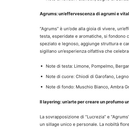
Agrums: un’effervescenza di agrumi e vital
“Agrums” è un’ode alla gioia di vivere, un’ef
testa, esperidate e aromatiche, si fondono c
speziato e legnoso, aggiunge struttura e ca
sigillano un’esperienza olfattiva che celebra
Note di testa: Limone, Pompelmo, Berga
Note di cuore: Chiodi di Garofano, Legno
Note di fondo: Muschio Bianco, Ambra Gr
Il layering: un’arte per creare un profumo u
La sovrapposizione di “Lucrezia” e “Agrums”
un sillage unico e personale. La nobiltà flore