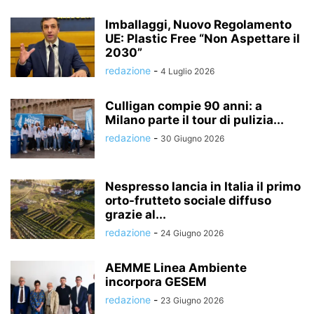
Imballaggi, Nuovo Regolamento
UE: Plastic Free “Non Aspettare il
2030”
redazione
-
4 Luglio 2026
Culligan compie 90 anni: a
Milano parte il tour di pulizia...
redazione
-
30 Giugno 2026
Nespresso lancia in Italia il primo
orto-frutteto sociale diffuso
grazie al...
redazione
-
24 Giugno 2026
AEMME Linea Ambiente
incorpora GESEM
redazione
-
23 Giugno 2026