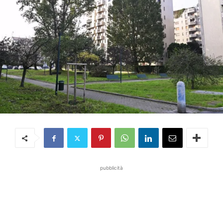
pubblicità