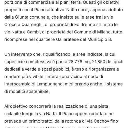
porzione di commerciale ai piani terra. Questi gli obiettivi
proposti con il Piano attuativo ‘Natta nord’, appena adottato
dalla Giunta comunale, che insiste sulle aree tra le vie
Croce e Quarenghi, di proprietà di Ediltrenno srl, e tra le
vie Natta e Cambi, di proprietà del Comune di Milano, tutte
ricomprese nel quartiere Gallaratese del Municipio 8.
Un intervento che, riqualificando le aree indicate, la cui
superficie complessiva è pari a 28.778 mq, 21.850 dei quali
dedicati a verde e spazi pubblici, è teso a riorganizzare e
rendere più vivibile l’intera zona vicino al nodo di
interscambio di Lampugnano, migliorando anche il sistema
di mobilità sostenibile.
All’obiettivo concorrerà la realizzazione di una pista
ciclabile lungo la via Natta. Il Piano appena adottato ne
prevede un primo tratto, dalla rotonda di via Cechov fino