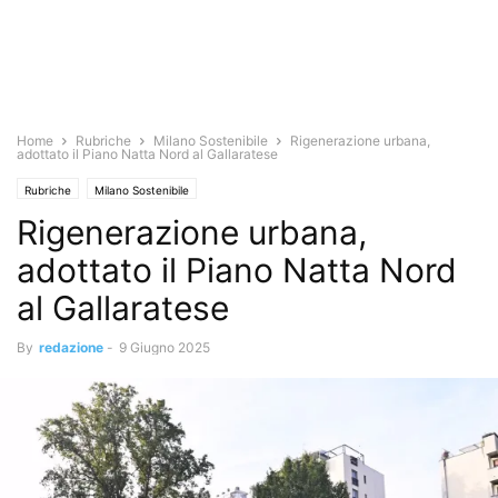
Home
Rubriche
Milano Sostenibile
Rigenerazione urbana,
adottato il Piano Natta Nord al Gallaratese
Rubriche
Milano Sostenibile
Rigenerazione urbana,
adottato il Piano Natta Nord
al Gallaratese
By
redazione
-
9 Giugno 2025