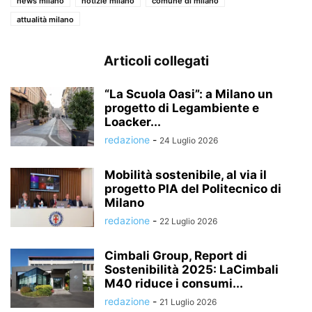
news milano
notizie milano
comune di milano
attualità milano
Articoli collegati
“La Scuola Oasi”: a Milano un
progetto di Legambiente e
Loacker...
redazione
-
24 Luglio 2026
Mobilità sostenibile, al via il
progetto PIA del Politecnico di
Milano
redazione
-
22 Luglio 2026
Cimbali Group, Report di
Sostenibilità 2025: LaCimbali
M40 riduce i consumi...
redazione
-
21 Luglio 2026