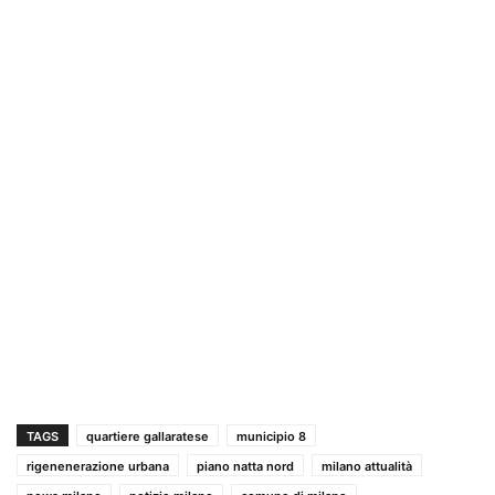
TAGS
quartiere gallaratese
municipio 8
rigenenerazione urbana
piano natta nord
milano attualità