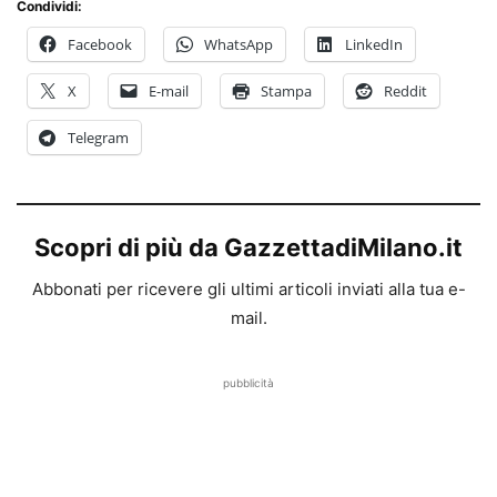
Condividi:
Facebook
WhatsApp
LinkedIn
X
E-mail
Stampa
Reddit
Telegram
Scopri di più da GazzettadiMilano.it
Abbonati per ricevere gli ultimi articoli inviati alla tua e-
mail.
pubblicità