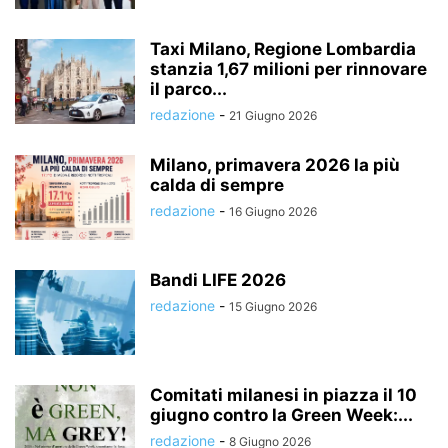
Taxi Milano, Regione Lombardia
stanzia 1,67 milioni per rinnovare
il parco...
redazione
-
21 Giugno 2026
Milano, primavera 2026 la più
calda di sempre
redazione
-
16 Giugno 2026
Bandi LIFE 2026
redazione
-
15 Giugno 2026
Comitati milanesi in piazza il 10
giugno contro la Green Week:...
redazione
-
8 Giugno 2026