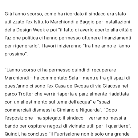
Già l’anno scorso, come ha ricordato il sindaco era stato
utilizzato l’ex Istituto Marchiondi a Baggio per installazioni
della Design Week e poi “il fatto di averlo aperto alla città e
l’azione politica ci hanno permesso ottenere finanziamenti
per rigenerarlo”. I lavori inizieranno “tra fine anno e l’anno
prossimo”.
“L’anno scorso ci ha permesso quindi di recuperare
Marchiondi – ha commentato Sala – mentre tra gli spazi di
quest’anno ci sono l’ex Casa dell’Acqua di via Giacosa nel
parco Trotter che verrà riaperta e parzialmente riadattata
con un allestimento sul tema dell’acqua” e “spazi
commerciali dismessi a Cimiano e Niguarda”. “Dopo
l’esposizione -ha spiegato il sindaco – verranno messi a
bando per ospitare negozi di vicinato utili per il quartiere”.
Quindi, ha concluso “il Fuorisalone non è solo una grande