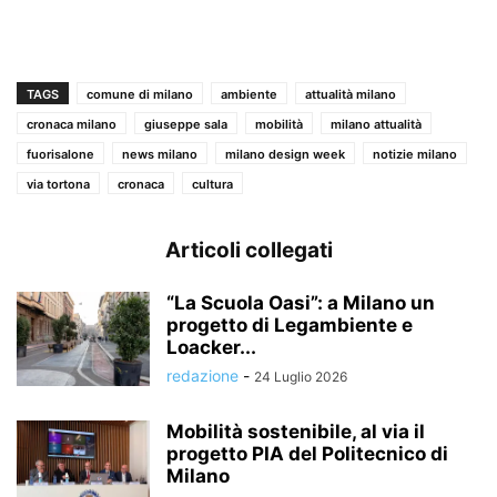
TAGS
comune di milano
ambiente
attualità milano
cronaca milano
giuseppe sala
mobilità
milano attualità
fuorisalone
news milano
milano design week
notizie milano
via tortona
cronaca
cultura
Articoli collegati
“La Scuola Oasi”: a Milano un
progetto di Legambiente e
Loacker...
redazione
-
24 Luglio 2026
Mobilità sostenibile, al via il
progetto PIA del Politecnico di
Milano