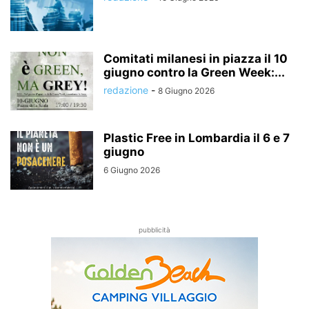
Comitati milanesi in piazza il 10
giugno contro la Green Week:...
redazione
-
8 Giugno 2026
Plastic Free in Lombardia il 6 e 7
giugno
6 Giugno 2026
pubblicità