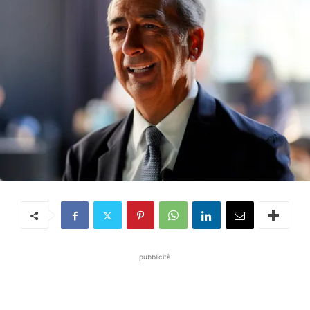
pubblicità