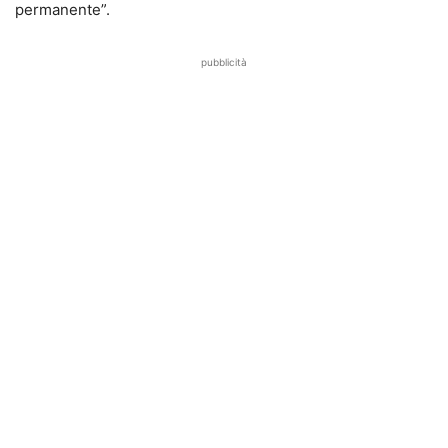
permanente”.
pubblicità