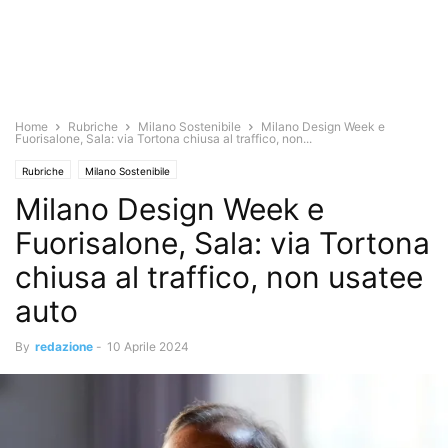
Home
Rubriche
Milano Sostenibile
Milano Design Week e
Fuorisalone, Sala: via Tortona chiusa al traffico, non...
Rubriche
Milano Sostenibile
Milano Design Week e
Fuorisalone, Sala: via Tortona
chiusa al traffico, non usatee
auto
By
redazione
-
10 Aprile 2024