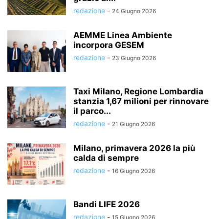
redazione
-
24 Giugno 2026
AEMME Linea Ambiente
incorpora GESEM
redazione
-
23 Giugno 2026
Taxi Milano, Regione Lombardia
stanzia 1,67 milioni per rinnovare
il parco...
redazione
-
21 Giugno 2026
Milano, primavera 2026 la più
calda di sempre
redazione
-
16 Giugno 2026
Bandi LIFE 2026
redazione
-
15 Giugno 2026