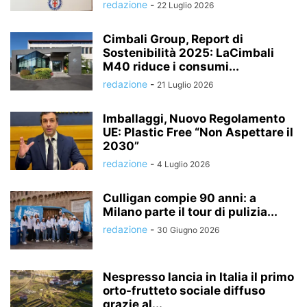
redazione
-
22 Luglio 2026
Cimbali Group, Report di
Sostenibilità 2025: LaCimbali
M40 riduce i consumi...
redazione
-
21 Luglio 2026
Imballaggi, Nuovo Regolamento
UE: Plastic Free “Non Aspettare il
2030”
redazione
-
4 Luglio 2026
Culligan compie 90 anni: a
Milano parte il tour di pulizia...
redazione
-
30 Giugno 2026
Nespresso lancia in Italia il primo
orto-frutteto sociale diffuso
grazie al...