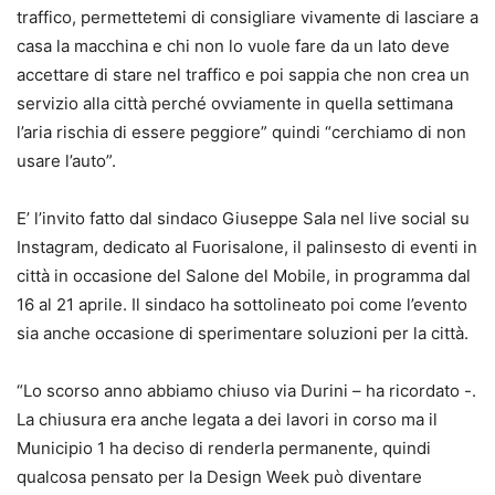
traffico, permettetemi di consigliare vivamente di lasciare a
casa la macchina e chi non lo vuole fare da un lato deve
accettare di stare nel traffico e poi sappia che non crea un
servizio alla città perché ovviamente in quella settimana
l’aria rischia di essere peggiore” quindi “cerchiamo di non
usare l’auto”.
E’ l’invito fatto dal sindaco Giuseppe Sala nel live social su
Instagram, dedicato al Fuorisalone, il palinsesto di eventi in
città in occasione del Salone del Mobile, in programma dal
16 al 21 aprile. Il sindaco ha sottolineato poi come l’evento
sia anche occasione di sperimentare soluzioni per la città.
“Lo scorso anno abbiamo chiuso via Durini – ha ricordato -.
La chiusura era anche legata a dei lavori in corso ma il
Municipio 1 ha deciso di renderla permanente, quindi
qualcosa pensato per la Design Week può diventare