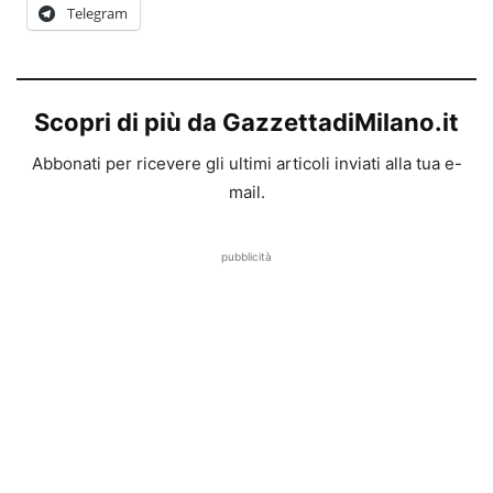
Telegram
Scopri di più da GazzettadiMilano.it
Abbonati per ricevere gli ultimi articoli inviati alla tua e-
mail.
pubblicità