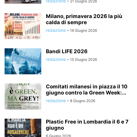
redazione
-
21 Giugno 2026
Milano, primavera 2026 la più
calda di sempre
redazione
-
16 Giugno 2026
Bandi LIFE 2026
redazione
-
15 Giugno 2026
Comitati milanesi in piazza il 10
giugno contro la Green Week:...
redazione
-
8 Giugno 2026
Plastic Free in Lombardia il 6 e 7
giugno
6 Giugno 2026