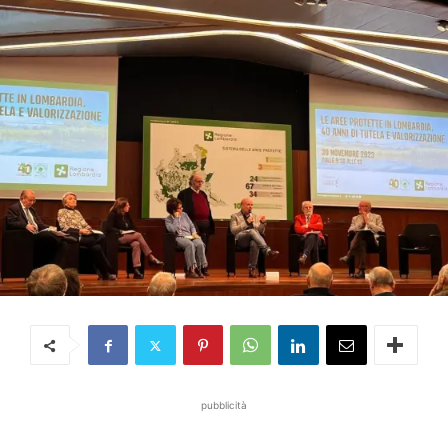
pubblicità