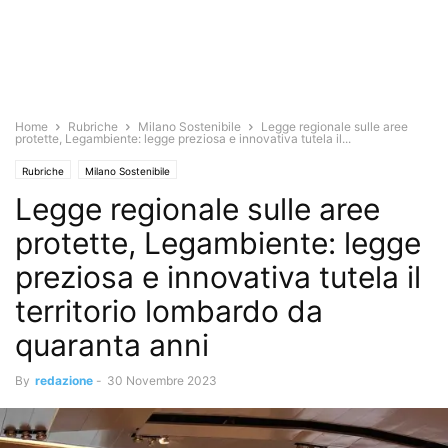
Home
Rubriche
Milano Sostenibile
Legge regionale sulle aree
protette, Legambiente: legge preziosa e innovativa tutela il...
Rubriche
Milano Sostenibile
Legge regionale sulle aree
protette, Legambiente: legge
preziosa e innovativa tutela il
territorio lombardo da
quaranta anni
By
redazione
-
30 Novembre 2023