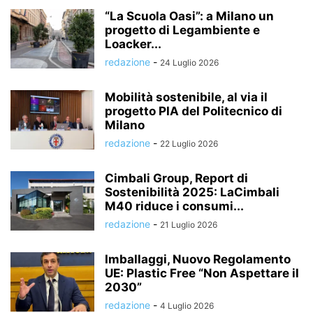
“La Scuola Oasi”: a Milano un
progetto di Legambiente e
Loacker...
redazione
-
24 Luglio 2026
Mobilità sostenibile, al via il
progetto PIA del Politecnico di
Milano
redazione
-
22 Luglio 2026
Cimbali Group, Report di
Sostenibilità 2025: LaCimbali
M40 riduce i consumi...
redazione
-
21 Luglio 2026
Imballaggi, Nuovo Regolamento
UE: Plastic Free “Non Aspettare il
2030”
redazione
-
4 Luglio 2026