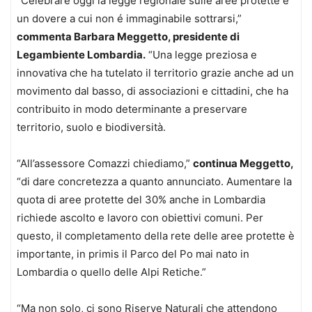
“Celebrare oggi la legge regionale sulle aree protette è
un dovere a cui non é immaginabile sottrarsi,”
commenta Barbara Meggetto, presidente di
Legambiente Lombardia.
“Una legge preziosa e
innovativa che ha tutelato il territorio grazie anche ad un
movimento dal basso, di associazioni e cittadini, che ha
contribuito in modo determinante a preservare
territorio, suolo e biodiversità.
“All’assessore Comazzi chiediamo,”
continua Meggetto,
“di dare concretezza a quanto annunciato. Aumentare la
quota di aree protette del 30% anche in Lombardia
richiede ascolto e lavoro con obiettivi comuni. Per
questo, il completamento della rete delle aree protette è
importante, in primis il Parco del Po mai nato in
Lombardia o quello delle Alpi Retiche.”
“Ma non solo, ci sono Riserve Naturali che attendono