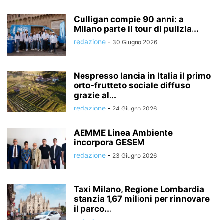
Culligan compie 90 anni: a
Milano parte il tour di pulizia...
redazione
-
30 Giugno 2026
Nespresso lancia in Italia il primo
orto-frutteto sociale diffuso
grazie al...
redazione
-
24 Giugno 2026
AEMME Linea Ambiente
incorpora GESEM
redazione
-
23 Giugno 2026
Taxi Milano, Regione Lombardia
stanzia 1,67 milioni per rinnovare
il parco...