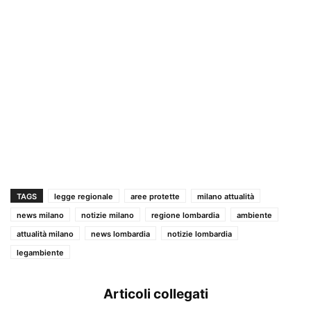
TAGS
legge regionale
aree protette
milano attualità
news milano
notizie milano
regione lombardia
ambiente
attualità milano
news lombardia
notizie lombardia
legambiente
Articoli collegati