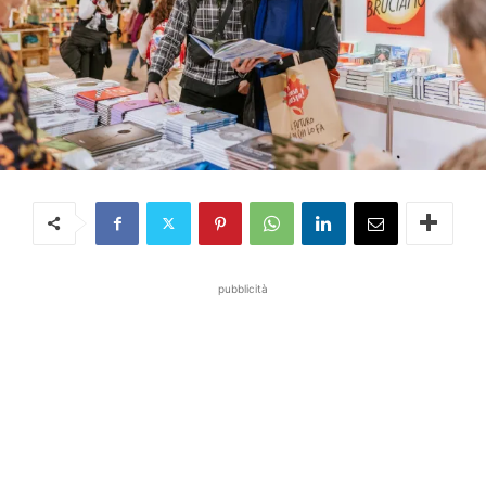
pubblicità