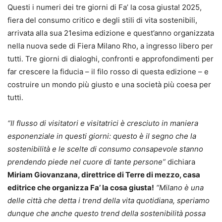
Questi i numeri dei tre giorni di Fa’ la cosa giusta! 2025,
fiera del consumo critico e degli stili di vita sostenibili,
arrivata alla sua 21esima edizione e quest’anno organizzata
nella nuova sede di Fiera Milano Rho, a ingresso libero per
tutti. Tre giorni di dialoghi, confronti e approfondimenti per
far crescere la fiducia – il filo rosso di questa edizione – e
costruire un mondo più giusto e una società più coesa per
tutti.
“Il flusso di visitatori e visitatrici è cresciuto in maniera
esponenziale in questi giorni: questo è il segno che la
sostenibilità e le scelte di consumo consapevole stanno
prendendo piede nel cuore di tante persone”
dichiara
Miriam Giovanzana, direttrice di Terre di mezzo, casa
editrice che organizza Fa’ la cosa giusta!
“Milano è una
delle città che detta i trend della vita quotidiana, speriamo
dunque che anche questo trend della sostenibilità possa