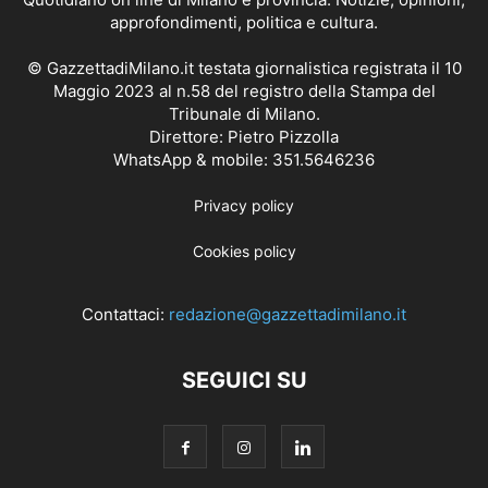
approfondimenti, politica e cultura.
© GazzettadiMilano.it testata giornalistica registrata il 10
Maggio 2023 al n.58 del registro della Stampa del
Tribunale di Milano.
Direttore: Pietro Pizzolla
WhatsApp & mobile: 351.5646236
Privacy policy
Cookies policy
Contattaci:
redazione@gazzettadimilano.it
SEGUICI SU