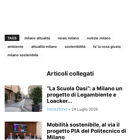
TAGS
milano attualità
news milano
notizie milano
ambiente
attualità milano
sostenibilità
fa' la cosa giusta
milano sostenibile
Articoli collegati
“La Scuola Oasi”: a Milano un
progetto di Legambiente e
Loacker...
redazione
-
24 Luglio 2026
Mobilità sostenibile, al via il
progetto PIA del Politecnico di
Milano