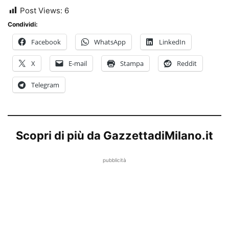
Post Views:
6
Condividi:
Facebook
WhatsApp
LinkedIn
X
E-mail
Stampa
Reddit
Telegram
Scopri di più da GazzettadiMilano.it
pubblicità