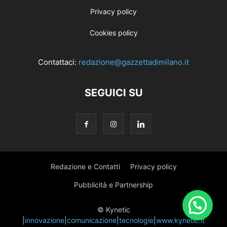
Privacy policy
Cookies policy
Contattaci:
redazione@gazzettadimilano.it
SEGUICI SU
Redazione e Contatti
Privacy policy
Pubblicità e Partnership
© Kynetic
|
innovazione
|
comunicazione
|
tecnologie
|
www.kynetic.it