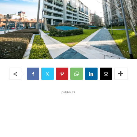
pubblicità