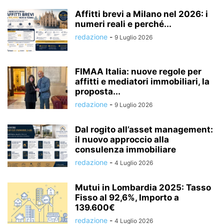
Affitti brevi a Milano nel 2026: i
numeri reali e perché...
redazione
-
9 Luglio 2026
FIMAA Italia: nuove regole per
affitti e mediatori immobiliari, la
proposta...
redazione
-
9 Luglio 2026
Dal rogito all’asset management:
il nuovo approccio alla
consulenza immobiliare
redazione
-
4 Luglio 2026
Mutui in Lombardia 2025: Tasso
Fisso al 92,6%, Importo a
139.600€
redazione
-
4 Luglio 2026