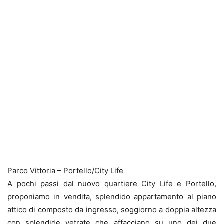
Parco Vittoria – Portello/City Life
A pochi passi dal nuovo quartiere City Life e Portello,
proponiamo in vendita, splendido appartamento al piano
attico di composto da ingresso, soggiorno a doppia altezza
con splendide vetrate che affacciano su uno dei due