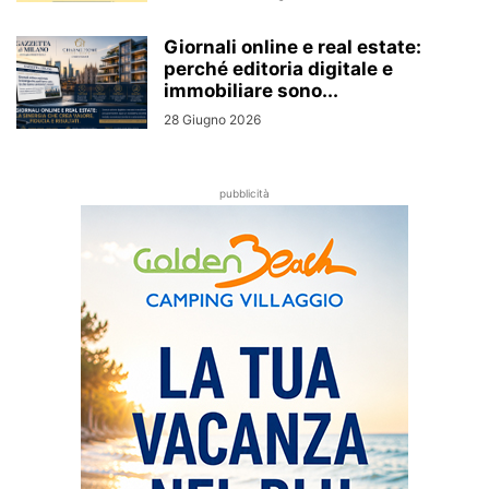
Giornali online e real estate:
perché editoria digitale e
immobiliare sono...
28 Giugno 2026
pubblicità