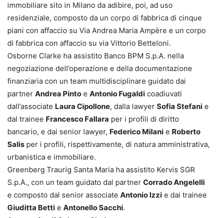
immobiliare sito in Milano da adibire, poi, ad uso
residenziale, composto da un corpo di fabbrica di cinque
piani con affaccio su Via Andrea Maria Ampère e un corpo
di fabbrica con affaccio su via Vittorio Betteloni.
Osborne Clarke ha assistito Banco BPM S.p.A. nella
negoziazione dell’operazione e della documentazione
finanziaria con un team multidisciplinare guidato dai
partner
Andrea Pinto
e
Antonio Fugaldi
coadiuvati
dall’associate
Laura Cipollone
, dalla lawyer
Sofia Stefani
e
dal trainee
Francesco Fallara
per i profili di diritto
bancario, e dai senior lawyer,
Federico Milani
e
Roberto
Salis
per i profili, rispettivamente, di natura amministrativa,
urbanistica e immobiliare.
Greenberg Traurig Santa Maria ha assistito Kervis SGR
S.p.A., con un team guidato dal partner
Corrado Angelelli
e composto dal senior associate
Antonio Izzi
e dai trainee
Giuditta Betti
e
Antonello Sacchi
.