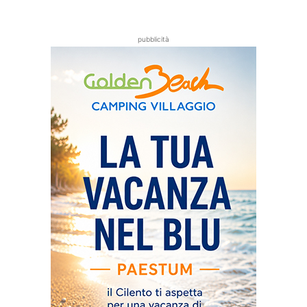
pubblicità