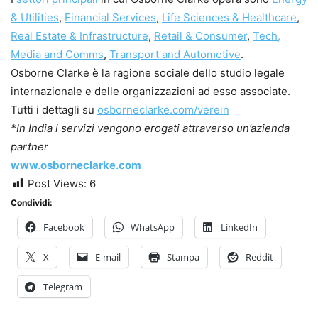
& Utilities
,
Financial Services
,
Life Sciences & Healthcare
,
Real Estate & Infrastructure
,
Retail & Consumer
,
Tech,
Media and Comms
,
Transport and Automotive
.
Osborne Clarke è la ragione sociale dello studio legale
internazionale e delle organizzazioni ad esso associate.
Tutti i dettagli su
osborneclarke.com/verein
*In India i servizi vengono erogati attraverso un’azienda
partner
www.osborneclarke.com
Post Views:
6
Condividi:
Facebook
WhatsApp
LinkedIn
X
E-mail
Stampa
Reddit
Telegram