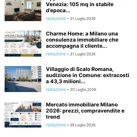
Venezia: 105 mq in stabile
d’epoca...
redazione
-
31 Luglio 2026
Charme Home: a Milano una
consulenza immobiliare che
accompagna il cliente...
redazione
-
31 Luglio 2026
Villaggio di Scalo Romana,
audizione in Comune: extracosti
a 43,3 milioni...
redazione
-
30 Luglio 2026
Mercato immobiliare Milano
2026: prezzi, compravendite e
trend
redazione
-
28 Luglio 2026