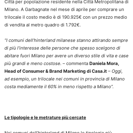
Città per popolazione residente nella Città Metropolitana di
Milano. A Garbagnate nel mese di aprile per comprare un
trilocale il costo medio è di 190.925€ con un prezzo medio
di vendita al metro quadro di 1.792€.
“I comuni dell’hinterland milanese stanno attirando sempre
di più l’interesse delle persone che spesso scelgono di
abitare fuori Milano per avere un diverso stile di vita e case
più grandi e meno costose. –
commenta
Daniela Mora,
Head of Consumer & Brand Marketing di Casa.it
– Oggi,
ad esempio, un trilocale nei comuni in provincia di Milano
costa mediamente il 60% in meno rispetto a Milano
”.
Le tipologie e le metrature più cercate
Nei comuni dell’hinterland di Milano le tipologie più