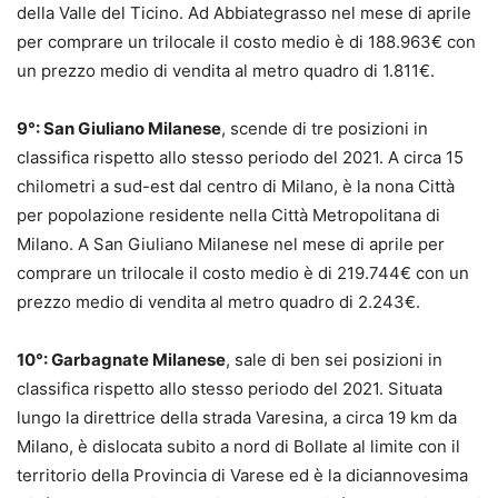
della Valle del Ticino. Ad Abbiategrasso nel mese di aprile
per comprare un trilocale il costo medio è di 188.963€ con
un prezzo medio di vendita al metro quadro di 1.811€.
9°: San Giuliano Milanese
, scende di tre posizioni in
classifica rispetto allo stesso periodo del 2021. A circa 15
chilometri a sud-est dal centro di Milano, è la nona Città
per popolazione residente nella Città Metropolitana di
Milano. A San Giuliano Milanese nel mese di aprile per
comprare un trilocale il costo medio è di 219.744€ con un
prezzo medio di vendita al metro quadro di 2.243€.
10°: Garbagnate Milanese
, sale di ben sei posizioni in
classifica rispetto allo stesso periodo del 2021. Situata
lungo la direttrice della strada Varesina, a circa 19 km da
Milano, è dislocata subito a nord di Bollate al limite con il
territorio della Provincia di Varese ed è la diciannovesima