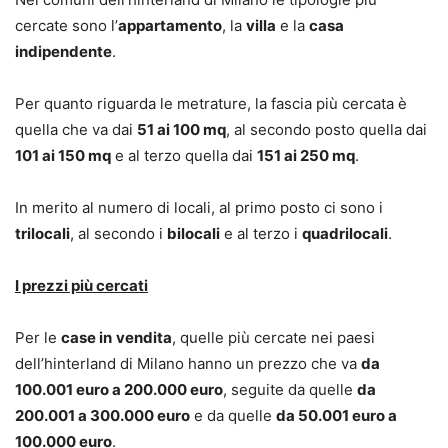
cercate sono l’
appartamento
, la
villa
e la
casa
indipendente
.
Per quanto riguarda le metrature, la fascia più cercata è
quella che va dai
51 ai 100 mq
, al secondo posto quella dai
101 ai 150 mq
e al terzo quella dai
151 ai 250 mq
.
In merito al numero di locali, al primo posto ci sono i
trilocali
, al secondo i
bilocali
e al terzo i
quadrilocali
.
I prezzi più cercati
Per le
case in
vendita
, quelle più cercate nei paesi
dell’hinterland di Milano hanno un prezzo che va
da
100.001 euro a 200.000 euro
, seguite da quelle
da
200.001 a 300.000 euro
e da quelle
da 50.001 euro a
100.000 euro
.