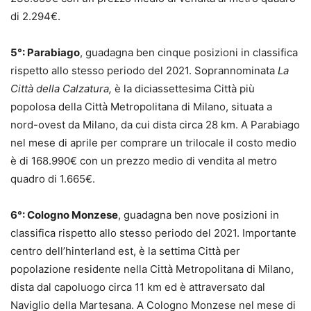
di 2.294€.
5°: Parabiago
, guadagna ben cinque posizioni in classifica
rispetto allo stesso periodo del 2021. Soprannominata
La
Città della Calzatura,
è la diciassettesima Città più
popolosa della Città Metropolitana di Milano, situata a
nord-ovest da Milano, da cui dista circa 28 km. A Parabiago
nel mese di aprile per comprare un trilocale il costo medio
è di 168.990€ con un prezzo medio di vendita al metro
quadro di 1.665€.
6°: Cologno Monzese
, guadagna ben nove posizioni in
classifica rispetto allo stesso periodo del 2021. Importante
centro dell’hinterland est, è la settima Città per
popolazione residente nella Città Metropolitana di Milano,
dista dal capoluogo circa 11 km ed è attraversato dal
Naviglio della Martesana. A Cologno Monzese nel mese di