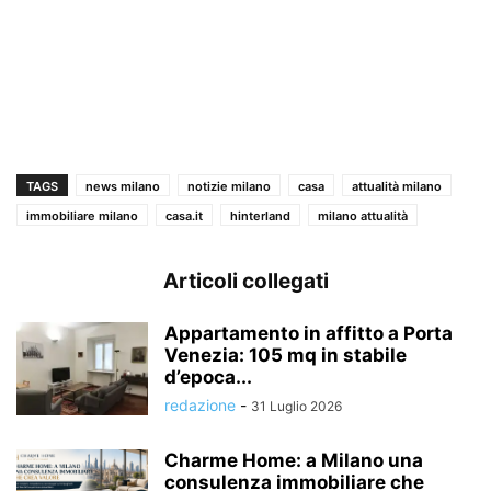
TAGS
news milano
notizie milano
casa
attualità milano
immobiliare milano
casa.it
hinterland
milano attualità
Articoli collegati
Appartamento in affitto a Porta
Venezia: 105 mq in stabile
d’epoca...
redazione
-
31 Luglio 2026
Charme Home: a Milano una
consulenza immobiliare che