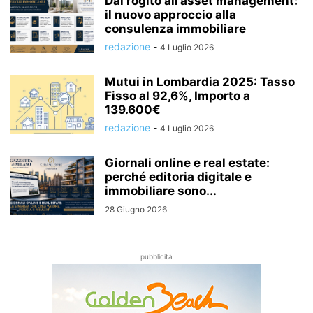
Dal rogito all’asset management:
il nuovo approccio alla
consulenza immobiliare
redazione
-
4 Luglio 2026
Mutui in Lombardia 2025: Tasso
Fisso al 92,6%, Importo a
139.600€
redazione
-
4 Luglio 2026
Giornali online e real estate:
perché editoria digitale e
immobiliare sono...
28 Giugno 2026
pubblicità