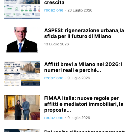
crescita
redazione
-
23 Luglio 2026
ASPESI: rigenerazione urbana,la
sfida per il futuro di Milano
13 Luglio 2026
Affitti brevi a Milano nel 2026: i
numeri reali e perché...
redazione
-
9 Luglio 2026
FIMAA Italia: nuove regole per
affitti e mediatori immobiliari, la
proposta...
redazione
-
9 Luglio 2026