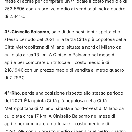
mese di aprile per comprare un trilocale il costo medio è di
253.569€ con un prezzo medio di vendita al metro quadro
di 2.641€.
3°: Cinisello Balsamo
, sale di due posizioni rispetto allo
stesso periodo del 2021. È la terza Città più popolosa della
Città Metropolitana di Milano, situata a nord di Milano da
cui dista circa 13 km. A Cinisello Balsamo nel mese di
aprile per comprare un trilocale il costo medio è di
218.194€ con un prezzo medio di vendita al metro quadro
di 2.253€.
4°: Rho
, perde una posizione rispetto allo stesso periodo
del 2021. È la quinta Città più popolosa della Città
Metropolitana di Milano, situata a nord-ovest di Milano da
cui dista circa 17 km. A Cinisello Balsamo nel mese di
aprile per comprare un trilocale il costo medio è di
239.059€ con un prezzo medio di vendita al metro quadro