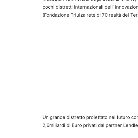
pochi distretti internazionali dell’ innovazio
(Fondazione Triulza rete di 70 realtà del Ter
Un grande distretto proiettato nel futuro con
2,6miliardi di Euro privati dal partner Lendl