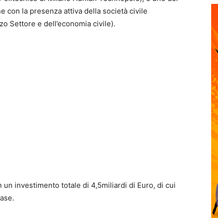
ne con la presenza attiva della società civile
zo Settore e dell’economia civile).
 un investimento totale di 4,5miliardi di Euro, di cui
ease.