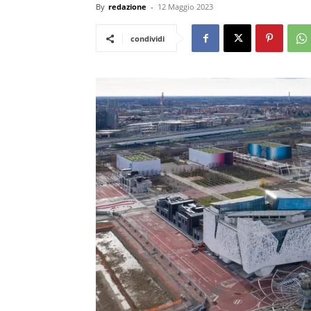
By
redazione
-
12 Maggio 2023
condividi