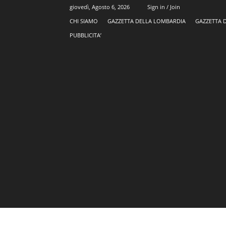
giovedì, Agosto 6, 2026
Sign in / Join
CHI SIAMO
GAZZETTA DELLA LOMBARDIA
GAZZETTA 
PUBBLICITA’