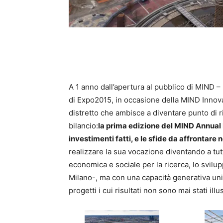
A 1 anno dall’apertura al pubblico di MIND – 
di Expo2015, in occasione della MIND Innova
distretto che ambisce a diventare punto di r
bilancio:
la prima edizione del MIND Annual R
investimenti fatti, e le sfide da affrontare 
realizzare la sua vocazione diventando a tut
economica e sociale per la ricerca, lo svilu
Milano-, ma con una capacità generativa unic
progetti i cui risultati non sono mai stati il