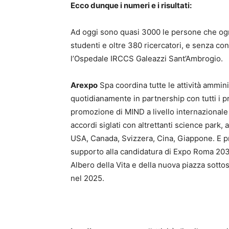
Ecco dunque i numeri e i risultati:
Ad oggi sono quasi 3000 le persone che ogn
studenti e oltre 380 ricercatori, e senza con
l’Ospedale IRCCS Galeazzi Sant’Ambrogio.
Arexpo
Spa coordina tutte le attività ammini
quotidianamente in partnership con tutti i pr
promozione di MIND a livello internazionale 
accordi siglati con altrettanti science park, a
USA, Canada, Svizzera, Cina, Giappone. E prop
supporto alla candidatura di Expo Roma 2030
Albero della Vita e della nuova piazza sottost
nel 2025.