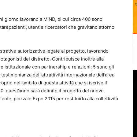
i giorno lavorano a MIND, di cui circa 400 sono
tarepazienti, utentie ricercatori che gravitano attorno
strative autorizzative legate al progetto, lavorando
otagonisti del distretto. Contribuisce inoltre alla
e istituzionale con partnership e relazioni; 5 sono gli
 testimonianza dell’attrattività internazionale dell’area
rio nell’ambito di questa attività che si iscrive il
. quest’anno sarà definito il progetto del nuovo
ante, piazzale Expo 2015 per restituirlo alla collettività