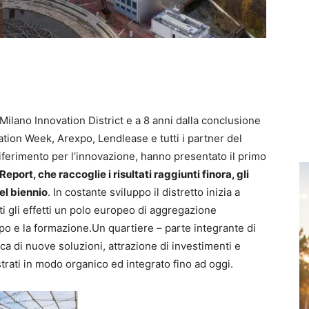
Milano Innovation District e a 8 anni dalla conclusione
tion Week, Arexpo, Lendlease e tutti i partner del
iferimento per l’innovazione, hanno presentato il primo
eport, che raccoglie i risultati raggiunti
finora
, gli
nel
biennio
. In costante sviluppo il distretto inizia a
ti gli effetti un polo europeo di aggregazione
ppo e la formazione.Un quartiere – parte integrante di
a di nuove soluzioni, attrazione di investimenti e
lustrati in modo organico ed integrato fino ad oggi.