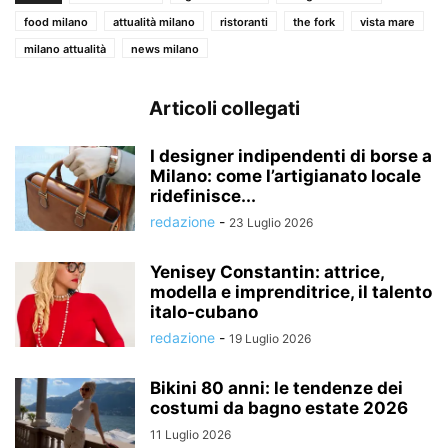
food milano
attualità milano
ristoranti
the fork
vista mare
milano attualità
news milano
Articoli collegati
I designer indipendenti di borse a
Milano: come l’artigianato locale
ridefinisce...
redazione
-
23 Luglio 2026
Yenisey Constantin: attrice,
modella e imprenditrice, il talento
italo-cubano
redazione
-
19 Luglio 2026
Bikini 80 anni: le tendenze dei
costumi da bagno estate 2026
11 Luglio 2026