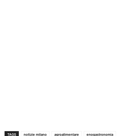
TAGS
notizie milano
agroalimentare
enogastronomia