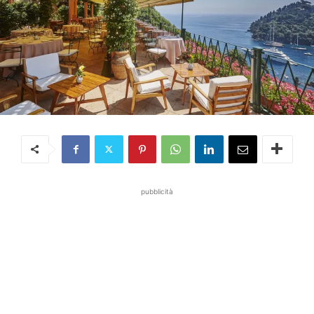
pubblicità