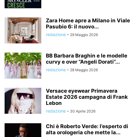
Zara Home apre a Milano in Viale
Pasubio 6: il nuovo...
redazione
-
29 Maggio 2026
BB Barbara Braghin e le modelle
curvy e over “Angeli Dorati”...
redazione
-
28 Maggio 2026
Versace eyewear Primavera
Estate 2026 campagna di Frank
Lebon
redazione
-
30 Aprile 2026
Chi è Roberto Verde: l’esperto di
alta orologeria che mette la...