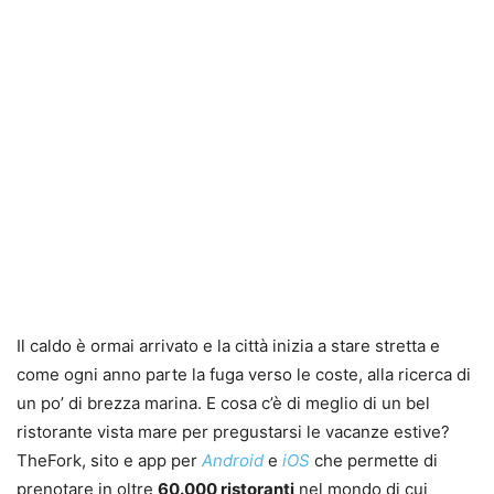
Il caldo è ormai arrivato e la città inizia a stare stretta e
come ogni anno parte la fuga verso le coste, alla ricerca di
un po’ di brezza marina. E cosa c’è di meglio di un bel
ristorante vista mare per pregustarsi le vacanze estive?
TheFork, sito e app per
Android
e
iOS
che permette di
prenotare in oltre
60.000 ristoranti
nel mondo di cui